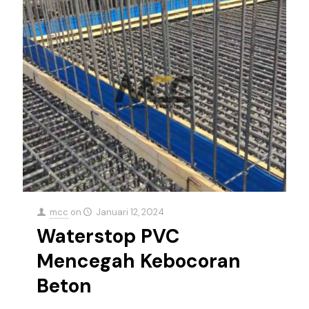
mcc
on
Januari 12, 2024
Waterstop PVC
Mencegah Kebocoran
Beton