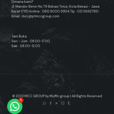
Dimana kami?
Jl. Mandor Benin No 79 Bekasi Timur, Kota Bekasi - Jawa
Barat 17115 Hotline : 0812 8000 9954 Tlp : 021 56927851
Email : mcc@ptmccgroup.com
Jam Buka
Sen - Jum : 08.00-17.00
Sab : 08.00-12.00
© 2023 MCC GROUP by Muffin group | All Rights Reserved
1