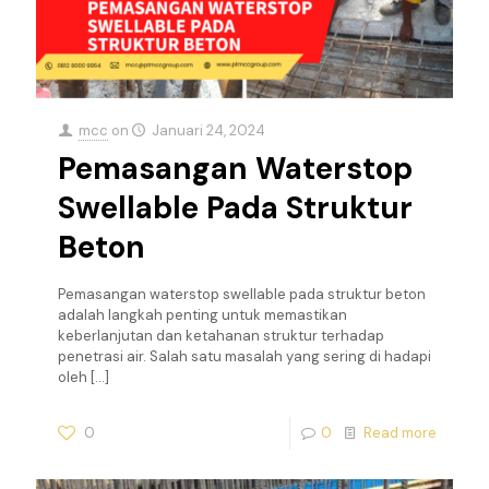
mcc
on
Januari 24, 2024
Pemasangan Waterstop
Swellable Pada Struktur
Beton
Pemasangan waterstop swellable pada struktur beton
adalah langkah penting untuk memastikan
keberlanjutan dan ketahanan struktur terhadap
penetrasi air. Salah satu masalah yang sering di hadapi
oleh
[…]
0
0
Read more