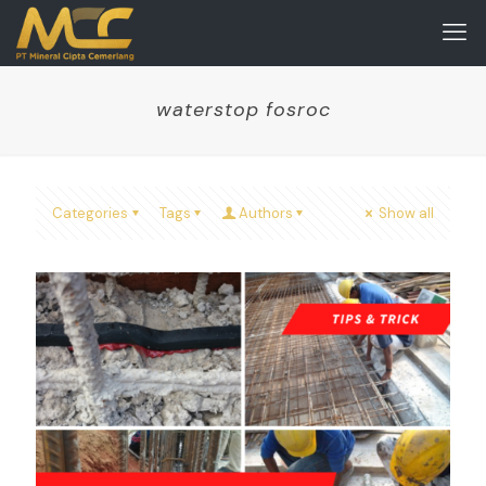
waterstop fosroc
Categories
Tags
Authors
Show all