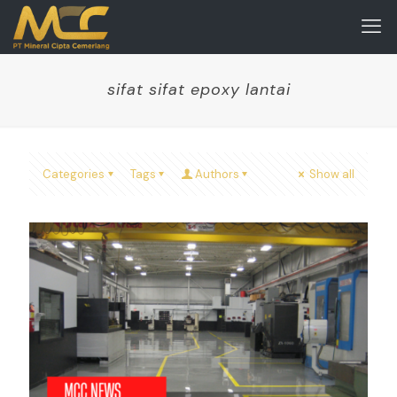
sifat sifat epoxy lantai
Categories
Tags
Authors
Show all