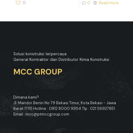
0
0
Read more
Solusi konstruksi terpercaya
General Kontraktor dan Distributor Kimia Konstruksi
MCC GROUP
Dimana kami?
Jl. Mandor Benin No 79 Bekasi Timur, Kota Bekasi - Jawa
Barat 17115 Hotline : 0812 8000 9954 Tlp : 021 56927851
Email : mcc@ptmccgroup.com