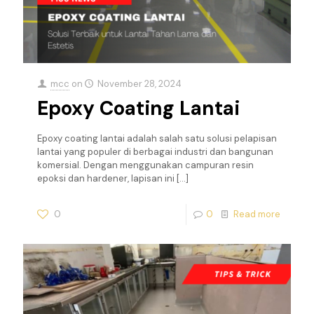
mcc
on
November 28, 2024
Epoxy Coating Lantai
Epoxy coating lantai adalah salah satu solusi pelapisan
lantai yang populer di berbagai industri dan bangunan
komersial. Dengan menggunakan campuran resin
epoksi dan hardener, lapisan ini
[…]
0
0
Read more