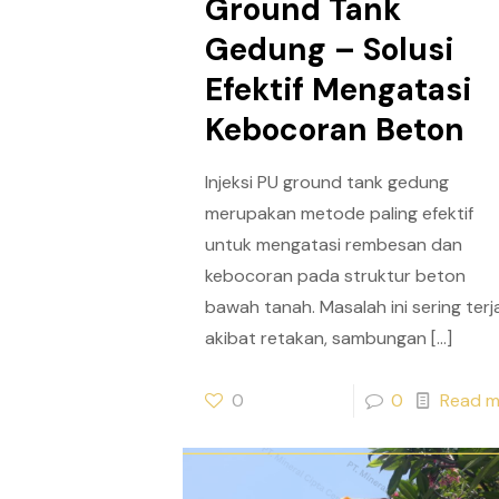
Ground Tank
Gedung – Solusi
Efektif Mengatasi
Kebocoran Beton
Injeksi PU ground tank gedung
merupakan metode paling efektif
untuk mengatasi rembesan dan
kebocoran pada struktur beton
bawah tanah. Masalah ini sering terj
akibat retakan, sambungan
[…]
0
0
Read m