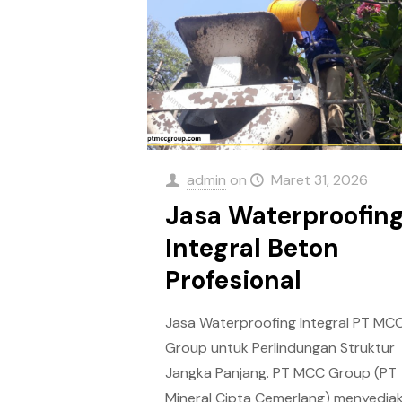
admin
on
Maret 31, 2026
Jasa Waterproofin
Integral Beton
Profesional
Jasa Waterproofing Integral PT MC
Group untuk Perlindungan Struktur
Jangka Panjang. PT MCC Group (PT
Mineral Cipta Cemerlang) menyedia