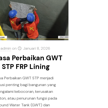
admin
on
Januari 8, 2026
asa Perbaikan GWT
 STP FRP Lining
sa Perbaikan GWT STP menjadi
lusi penting bagi bangunan yang
ngalami kebocoran, kerusakan
ton, atau penurunan fungsi pada
ound Water Tank (GWT) dan