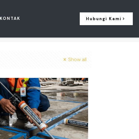
KONTAK
Hubungi Kami
Show all