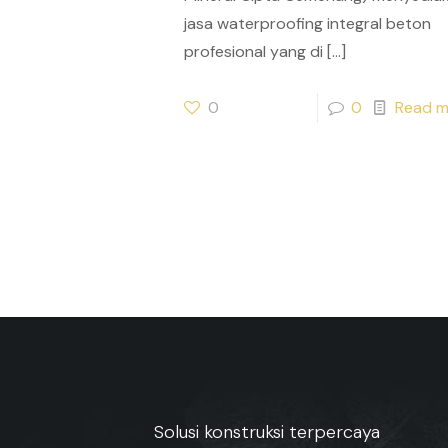
jasa waterproofing integral beton
profesional yang di
[…]
0
0
Read m
Solusi konstruksi terpercaya