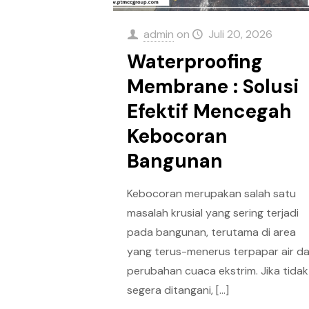
admin
on
Juli 20, 2026
Waterproofing
Membrane : Solusi
Efektif Mencegah
Kebocoran
Bangunan
Kebocoran merupakan salah satu
masalah krusial yang sering terjadi
pada bangunan, terutama di area
yang terus-menerus terpapar air d
perubahan cuaca ekstrim. Jika tidak
segera ditangani,
[…]