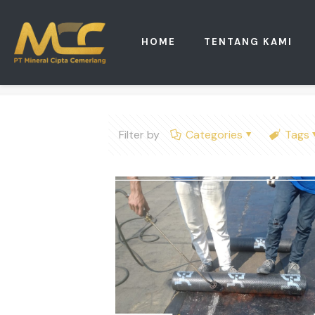
HOME
TENTANG KAMI
Filter by
Categories
Tags