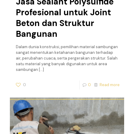
Jasa Sealant Polysulfide
Profesional untuk Joint
Beton dan Struktur
Bangunan
Dalam dunia konstruksi, pemilihan material sambungan
sangat menentukan ketahanan bangunan terhadap
air, perubahan cuaca, serta pergerakan struktur. Salah
satu material yang banyak digunakan untuk area
sambungan
[…]
0
0
Read more