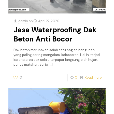
admin
on
April 22, 2026
Jasa Waterproofing Dak
Beton Anti Bocor
Dak beton merupakan salah satu bagian bangunan
yang paling sering mengalami kebocoran. Hal ini terjadi
karena area dak selalu terpapar langsung oleh hujan,
panas matahari, serta
[…]
0
0
Read more