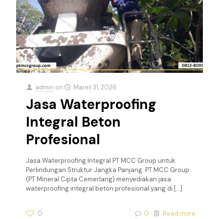
admin
on
Maret 31, 2026
Jasa Waterproofing
Integral Beton
Profesional
Jasa Waterproofing Integral PT MCC Group untuk
Perlindungan Struktur Jangka Panjang. PT MCC Group
(PT Mineral Cipta Cemerlang) menyediakan jasa
waterproofing integral beton profesional yang di
[…]
0
0
Read more