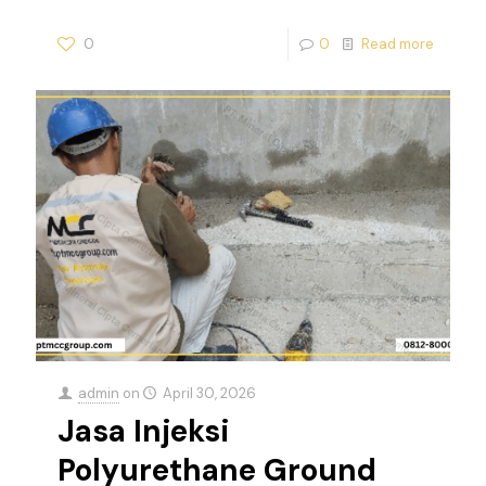
0
0
Read more
admin
on
April 30, 2026
Jasa Injeksi
Polyurethane Ground