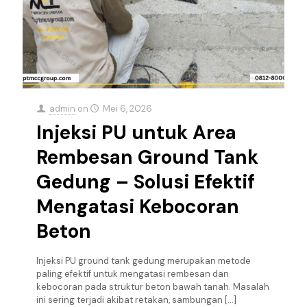
admin
on
Mei 6, 2026
Injeksi PU untuk Area
Rembesan Ground Tank
Gedung – Solusi Efektif
Mengatasi Kebocoran
Beton
Injeksi PU ground tank gedung merupakan metode
paling efektif untuk mengatasi rembesan dan
kebocoran pada struktur beton bawah tanah. Masalah
ini sering terjadi akibat retakan, sambungan
[…]