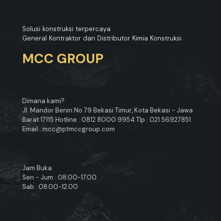
Solusi konstruksi terpercaya
General Kontraktor dan Distributor Kimia Konstruksi
MCC GROUP
Dimana kami?
Jl. Mandor Benin No 79 Bekasi Timur, Kota Bekasi - Jawa
Barat 17115 Hotline : 0812 8000 9954 Tlp : 021 56927851
Email : mcc@ptmccgroup.com
Jam Buka
Sen - Jum : 08.00-17.00
Sab : 08.00-12.00