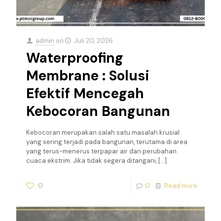
admin
on
Juli 20, 2026
Waterproofing
Membrane : Solusi
Efektif Mencegah
Kebocoran Bangunan
Kebocoran merupakan salah satu masalah krusial
yang sering terjadi pada bangunan, terutama di area
yang terus-menerus terpapar air dan perubahan
cuaca ekstrim. Jika tidak segera ditangani,
[…]
0
0
Read more