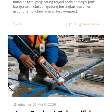
masalah fatal yang sering terjadi pada berbagai jenis
bangunan, mulai dari gedung bertingkat, basement,
ground tank, kolam renang, terowongan,
[…]
0
0
Read more
admin
on
Mei 15, 2026