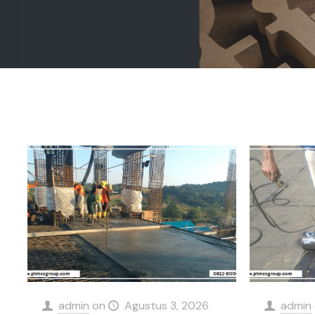
admin
on
Agustus 3, 2026
admin