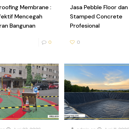
roofing Membrane :
Jasa Pebble Floor dan
Efektif Mencegah
Stamped Concrete
ran Bangunan
Profesional
0
0