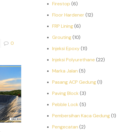
Firestop
(6)
Floor Hardener
(12)
FRP Lining
(6)
Grouting
(10)
0
Injeksi Epoxy
(11)
Injeksi Polyurethane
(22)
Marka Jalan
(5)
Pasang ACP Gedung
(1)
Paving Block
(3)
Pebble Lock
(5)
Pembersihan Kaca Gedung
(1)
Pengecatan
(2)