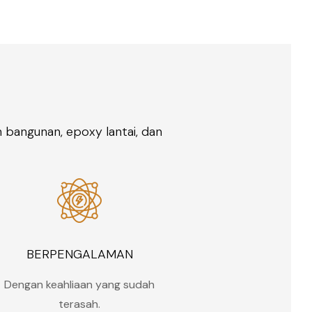
n bangunan, epoxy lantai, dan
BERPENGALAMAN
Dengan keahliaan yang sudah
terasah.