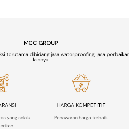
MCC GROUP
si terutama dibidang jasa waterproofing, jasa perbaika
lainnya.
ARANSI
HARGA KOMPETITIF
tas yang selalu
Penawaran harga terbaik.
erikan.