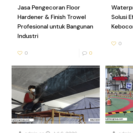
Jasa Pengecoran Floor
Waterp
Hardener & Finish Trowel
Solusi 
Profesional untuk Bangunan
Keboco
Industri
0
0
0