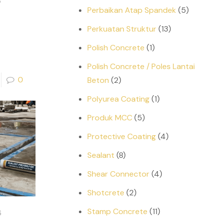
6
Perbaikan Atap Spandek
(5)
Perkuatan Struktur
(13)
Polish Concrete
(1)
Polish Concrete / Poles Lantai
0
Beton
(2)
Polyurea Coating
(1)
Produk MCC
(5)
Protective Coating
(4)
Sealant
(8)
Shear Connector
(4)
Shotcrete
(2)
Stamp Concrete
(11)
6