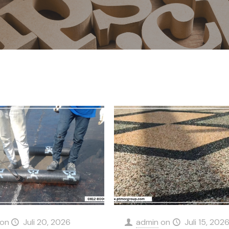
on
Juli 20, 2026
admin
on
Juli 15, 202