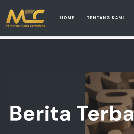
HOME
TENTANG KAMI
Berita
Terba