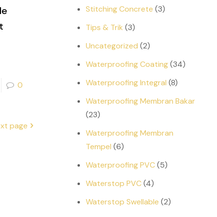
Stitching Concrete
(3)
de
t
Tips & Trik
(3)
Uncategorized
(2)
Waterproofing Coating
(34)
Waterproofing Integral
(8)
0
Waterproofing Membran Bakar
(23)
xt page
Waterproofing Membran
Tempel
(6)
Waterproofing PVC
(5)
Waterstop PVC
(4)
Waterstop Swellable
(2)