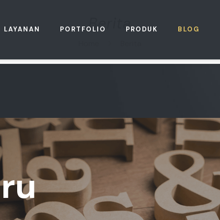
Berita
LAYANAN
PORTFOLIO
PRODUK
BLOG
Home
Berita
ru