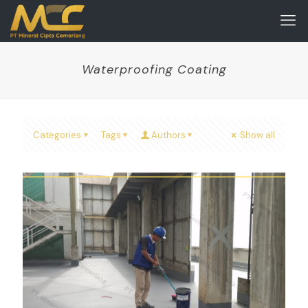
Waterproofing Coating
Categories
Tags
Authors
Show all