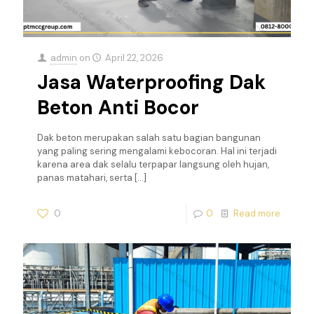
admin
on
April 22, 2026
Jasa Waterproofing Dak
Beton Anti Bocor
Dak beton merupakan salah satu bagian bangunan
yang paling sering mengalami kebocoran. Hal ini terjadi
karena area dak selalu terpapar langsung oleh hujan,
panas matahari, serta
[…]
0
0
Read more