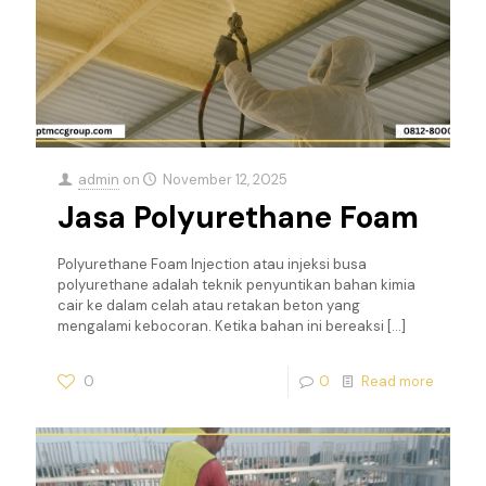
admin
on
November 12, 2025
Jasa Polyurethane Foam
Polyurethane Foam Injection atau injeksi busa
polyurethane adalah teknik penyuntikan bahan kimia
cair ke dalam celah atau retakan beton yang
mengalami kebocoran. Ketika bahan ini bereaksi
[…]
0
0
Read more