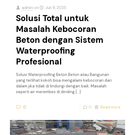
admin
on
Juli 9, 2025
Solusi Total untuk
Masalah Kebocoran
Beton dengan Sistem
Waterproofing
Profesional
Solusi Waterproofing Beton Beton atau Bangunan
yang terlihat kokoh bisa mengalami kebocoran dari
dalam jika tidak di lindungi dengan baik. Masalah
seperti air merembes di dinding
[…]
0
0
Read more