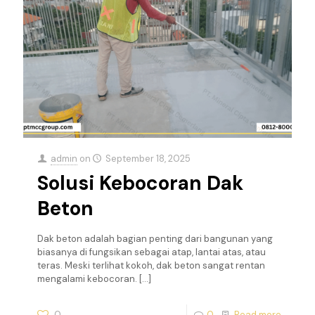
admin
on
September 18, 2025
Solusi Kebocoran Dak
Beton
Dak beton adalah bagian penting dari bangunan yang
biasanya di fungsikan sebagai atap, lantai atas, atau
teras. Meski terlihat kokoh, dak beton sangat rentan
mengalami kebocoran.
[…]
0
0
Read more