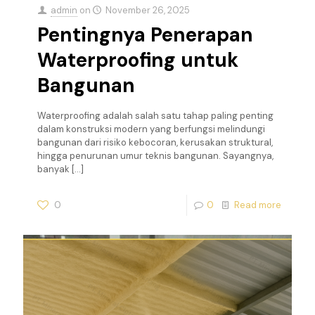
admin
on
November 26, 2025
Pentingnya Penerapan
Waterproofing untuk
Bangunan
Waterproofing adalah salah satu tahap paling penting
dalam konstruksi modern yang berfungsi melindungi
bangunan dari risiko kebocoran, kerusakan struktural,
hingga penurunan umur teknis bangunan. Sayangnya,
banyak
[…]
0
0
Read more