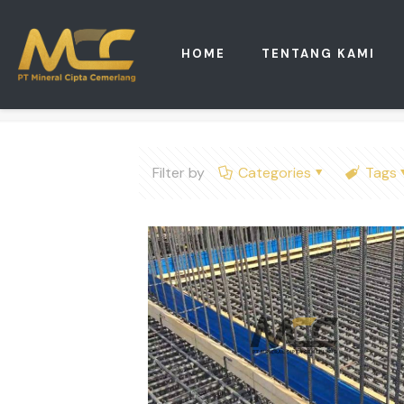
HOME
TENTANG KAMI
Filter by
Categories
Tags