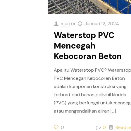
mcc
on
Januari 12, 2024
Waterstop PVC
Mencegah
Kebocoran Beton
Apa itu Waterstop PVC? Watersto
PVC Mencegah Kebocoran Beton
adalah komponen konstruksi yang
terbuat dari bahan polivinil klorida
(PVC) yang berfungsi untuk mence
atau mengendalikan aliran
[…]
0
0
Read m