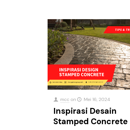
mcc
on
Mei 16, 2024
Inspirasi Desain
Stamped Concrete