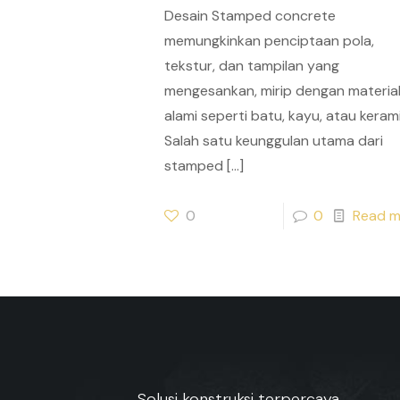
Desain Stamped concrete
memungkinkan penciptaan pola,
tekstur, dan tampilan yang
mengesankan, mirip dengan materia
alami seperti batu, kayu, atau kerami
Salah satu keunggulan utama dari
stamped
[…]
0
0
Read m
Solusi konstruksi terpercaya