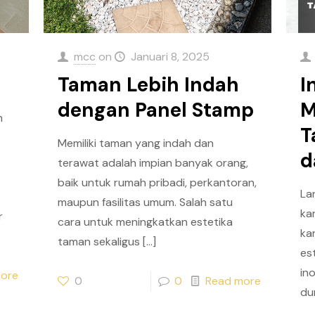
mcc
on
Januari 8, 2025
Taman Lebih Indah
I
dengan Panel Stamp
M
n
T
Memiliki taman yang indah dan
d
terawat adalah impian banyak orang,
baik untuk rumah pribadi, perkantoran,
La
maupun fasilitas umum. Salah satu
ka
r
cara untuk meningkatkan estetika
ka
taman sekaligus
[…]
es
in
ore
0
0
Read more
du