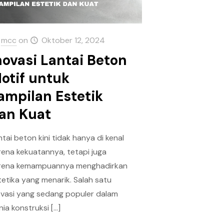
mcc
on
Oktober 12, 2024
novasi Lantai Beton
otif untuk
ampilan Estetik
an Kuat
ntai beton kini tidak hanya di kenal
rena kekuatannya, tetapi juga
rena kemampuannya menghadirkan
tetika yang menarik. Salah satu
ovasi yang sedang populer dalam
nia konstruksi
[…]