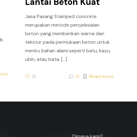
Lantai Beton Kuat
Jasa Pasang Stamped concrete
merupakan metode penyelesaian
l
beton yang memberikan warna dan
k.
tekstur pada permukaan beton untuk
meniru bahan alami seperti batu, kayu,
ubin, atau bata.
[…]
ore
0
0
Read more
Dimana kami?