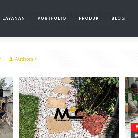
kontraktor stamp beton
LAYANAN
PORTFOLIO
PRODUK
BLOG
Home
kontraktor stamp beton
Authors