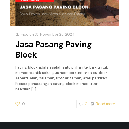
mcc
on
November 25, 2024
Jasa Pasang Paving
Block
Paving block adalah salah satu pilihan terbaik untuk
mempercantik sekaligus memperkuat area outdoor
seperti jalan, halaman, trotoar, taman, atau parkiran.
Proses pemasangan paving block memerlukan
keahlian
[…]
0
0
Read more