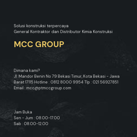
Solusi konstruksi terpercaya
General Kontraktor dan Distributor Kimia Konstruksi
MCC GROUP
Dimana kami?
Jl. Mandor Benin No 79 Bekasi Timur, Kota Bekasi - Jawa
Barat 17115 Hotline : 0812 8000 9954 Tlp : 021 56927851
Email : mcc@ptmccgroup.com
Jam Buka
Sen - Jum : 08.00-17.00
Sab : 08.00-12.00