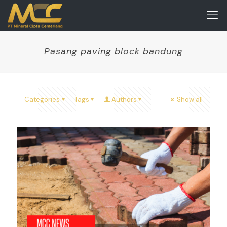
Pasang paving block bandung
Categories
Tags
Authors
Show all