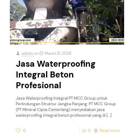
admin
on
Maret 31, 2026
Jasa Waterproofing
Integral Beton
Profesional
Jasa Waterproofing Integral PT MCC Group untuk
Perlindungan Struktur Jangka Panjang. PT MCC Group
(PT Mineral Cipta Cemerlang) menyediakan jasa
waterproofing integral beton profesional yang di
[…]
0
0
Read more