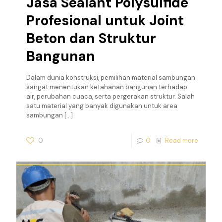
Jasa Sealant Polysulfide
Profesional untuk Joint
Beton dan Struktur
Bangunan
Dalam dunia konstruksi, pemilihan material sambungan
sangat menentukan ketahanan bangunan terhadap
air, perubahan cuaca, serta pergerakan struktur. Salah
satu material yang banyak digunakan untuk area
sambungan
[…]
0
0
Read more