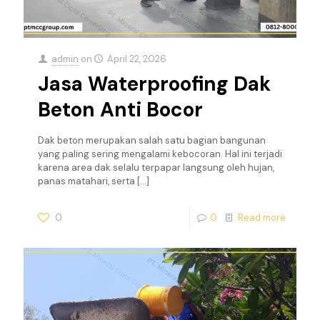
admin
on
April 22, 2026
Jasa Waterproofing Dak
Beton Anti Bocor
Dak beton merupakan salah satu bagian bangunan
yang paling sering mengalami kebocoran. Hal ini terjadi
karena area dak selalu terpapar langsung oleh hujan,
panas matahari, serta
[…]
0
0
Read more