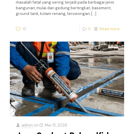
masalah fatal yang sering terjadi pada berbagai jenis
bangunan, mulai dari gedung bertingkat, basement,
ground tank, kolam renang, terowongan,
[…]
0
0
Read more
admin
on
Mei 15, 2026