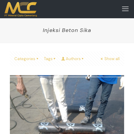
Injeksi Beton Sika
Categories
Tags
Authors
Show all