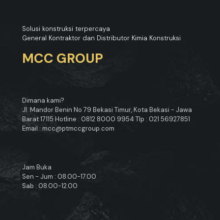
Solusi konstruksi terpercaya
General Kontraktor dan Distributor Kimia Konstruksi
MCC GROUP
Dimana kami?
Jl. Mandor Benin No 79 Bekasi Timur, Kota Bekasi - Jawa
Barat 17115 Hotline : 0812 8000 9954 Tlp : 021 56927851
Email : mcc@ptmccgroup.com
Jam Buka
Sen - Jum : 08.00-17.00
Sab : 08.00-12.00