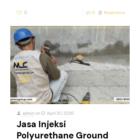
0
0
Read more
admin
on
April 30, 2026
Jasa Injeksi
Polyurethane Ground