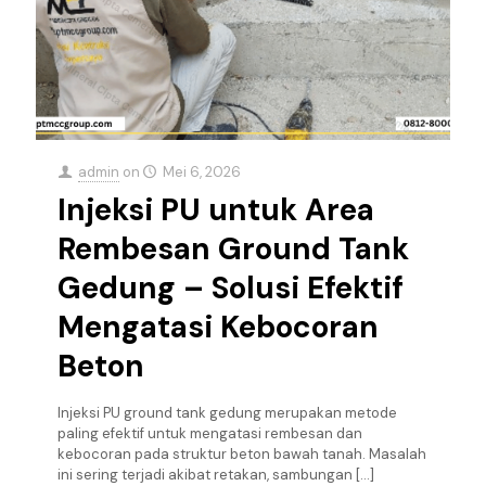
admin
on
Mei 6, 2026
Injeksi PU untuk Area
Rembesan Ground Tank
Gedung – Solusi Efektif
Mengatasi Kebocoran
Beton
Injeksi PU ground tank gedung merupakan metode
paling efektif untuk mengatasi rembesan dan
kebocoran pada struktur beton bawah tanah. Masalah
ini sering terjadi akibat retakan, sambungan
[…]