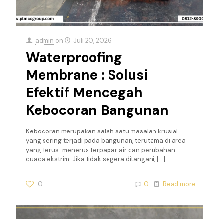
admin
on
Juli 20, 2026
Waterproofing
Membrane : Solusi
Efektif Mencegah
Kebocoran Bangunan
Kebocoran merupakan salah satu masalah krusial
yang sering terjadi pada bangunan, terutama di area
yang terus-menerus terpapar air dan perubahan
cuaca ekstrim. Jika tidak segera ditangani,
[…]
0
0
Read more