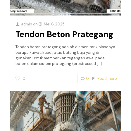
admin
on
Mei 6, 2025
Tendon Beton Prategang
Tendon beton prategang adalah elemen tarik biasanya
berupa kawat, kabel, atau batang baja yang di
gunakan untuk memberikan tegangan awal pada
beton dalam sistem prategang (prestressed
[…]
0
0
Read more