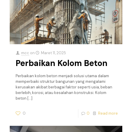
mcc
on
Maret 11, 2025
Perbaikan Kolom Beton
Perbaikan kolom beton menjadi solusi utama dalam
memperbaiki struktur bangunan yang mengalami
kerusakan akibat berbagai faktor seperti usia, beban
berlebih, korosi, atau kesalahan konstruksi. Kolom
beton
[…]
0
0
Read more