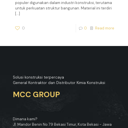
populer digunakan dalam industri konstruksi, terutama
untuk perkuatan struktur bangunan. Material ini terdiri
[…]
0
0
Read more
Solusi konstruksi terpercaya
General Kontraktor dan Distributor Kimia Konstruksi
MCC GROUP
Dimana kami?
Jl. Mandor Benin No 79 Bekasi Timur, Kota Bekasi - Jawa