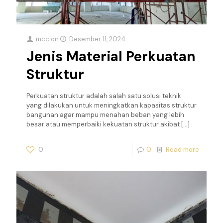
mcc
on
Desember 11, 2024
Jenis Material Perkuatan
Struktur
Perkuatan struktur adalah salah satu solusi teknik
yang dilakukan untuk meningkatkan kapasitas struktur
bangunan agar mampu menahan beban yang lebih
besar atau memperbaiki kekuatan struktur akibat
[…]
0
0
Read more