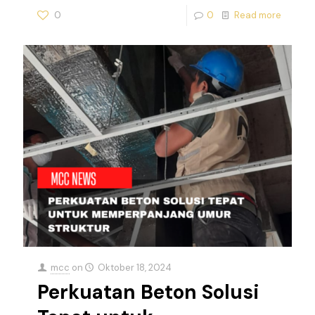
0
0
Read more
mcc
on
Oktober 18, 2024
Perkuatan Beton Solusi