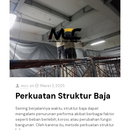
mcc
on
Maret 3, 2025
Perkuatan Struktur Baja
Seiring berjalannya waktu, struktur baja dapat
mengalami penurunan performa akibat berbagai faktor
seperti beban berlebih, korosi, atau perubahan fungsi
bangunan. Oleh karena itu, metode perkuatan struktur