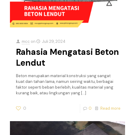
mcc
on
Juli 29, 2024
Rahasia Mengatasi Beton
Lendut
Beton merupakan material konstruksi yang sangat
kuat dan tahan lama, namun seiring waktu, berbagai
faktor seperti beban berlebih, kualitas material yang
kurang baik, atau lingkungan yang
[…]
0
0
Read more