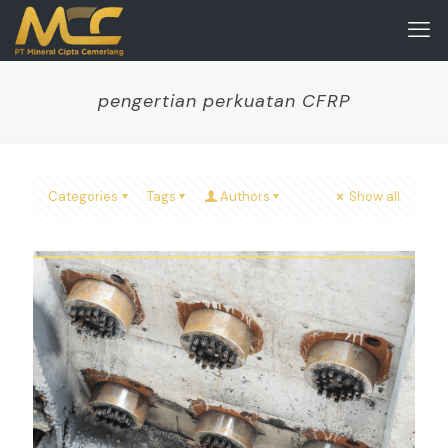
pengertian perkuatan CFRP
Categories
Tags
Authors
Show all