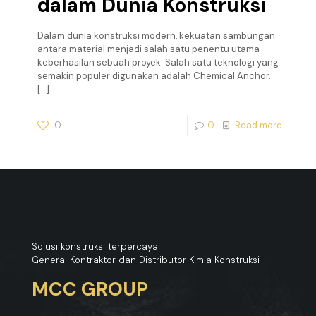
dalam Dunia Konstruksi
Dalam dunia konstruksi modern, kekuatan sambungan
antara material menjadi salah satu penentu utama
keberhasilan sebuah proyek. Salah satu teknologi yang
semakin populer digunakan adalah Chemical Anchor.
[…]
0
0
Read more
Solusi konstruksi terpercaya
General Kontraktor dan Distributor Kimia Konstruksi
MCC GROUP