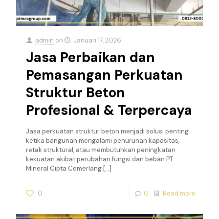
admin
on
Januari 17, 2026
Jasa Perbaikan dan
Pemasangan Perkuatan
Struktur Beton
Profesional & Terpercaya
Jasa perkuatan struktur beton menjadi solusi penting
ketika bangunan mengalami penurunan kapasitas,
retak struktural, atau membutuhkan peningkatan
kekuatan akibat perubahan fungsi dan beban.PT.
Mineral Cipta Cemerlang
[…]
0
0
Read more