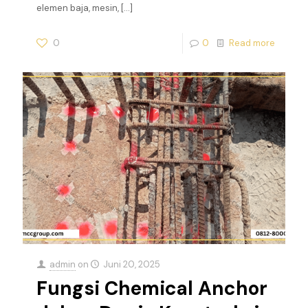
elemen baja, mesin,
[…]
0
0
Read more
admin
on
Juni 20, 2025
Fungsi Chemical Anchor