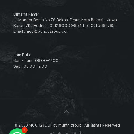
Dimana kami?
Jl. Mandor Benin No 79 Bekasi Timur, Kota Bekasi - Jawa
Barat 17115 Hotline : 0812 8000 9954 Tlp : 021 56927851
Email : mcc@ptmccgroup.com
Jam Buka
Sen - Jum : 08.00-17.00
Sab : 08.00-12.00
© 2023 MCC GROUP by Muffin group | All Rights Reserved
1