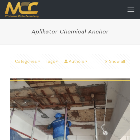
Aplikator Chemical Anchor
Categories
Tags
Authors
Show all