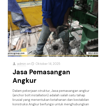
admin
on
Oktober 14, 2025
Jasa Pemasangan
Angkur
Dalam pekerjaan struktur, Jasa pemasangan angkur
(anchor bolt installation) adalah salah satu tahap
krusial yang menentukan ketahanan dan kestabilan
konstruksi.Angkur berfungsi untuk menghubungkan