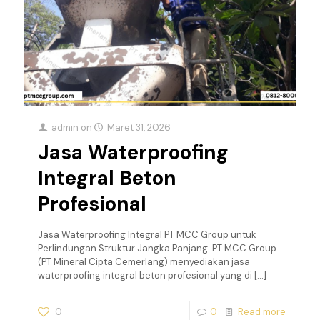
admin
on
Maret 31, 2026
Jasa Waterproofing
Integral Beton
Profesional
Jasa Waterproofing Integral PT MCC Group untuk
Perlindungan Struktur Jangka Panjang. PT MCC Group
(PT Mineral Cipta Cemerlang) menyediakan jasa
waterproofing integral beton profesional yang di
[…]
0
0
Read more