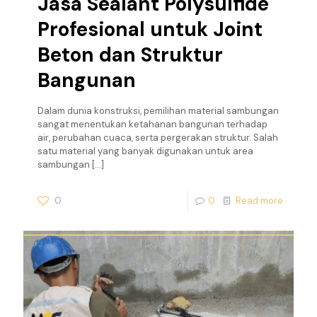
Jasa Sealant Polysulfide
Profesional untuk Joint
Beton dan Struktur
Bangunan
Dalam dunia konstruksi, pemilihan material sambungan
sangat menentukan ketahanan bangunan terhadap
air, perubahan cuaca, serta pergerakan struktur. Salah
satu material yang banyak digunakan untuk area
sambungan
[…]
0
0
Read more