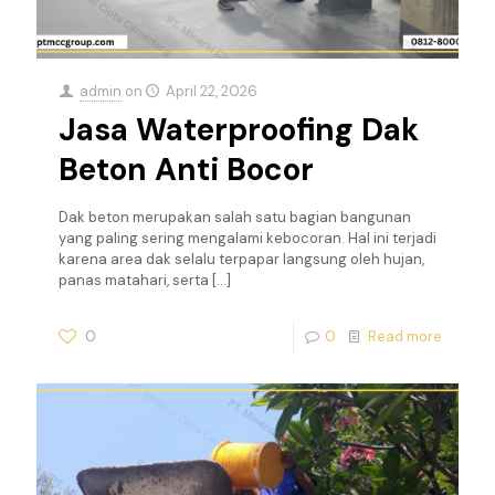
admin
on
April 22, 2026
Jasa Waterproofing Dak
Beton Anti Bocor
Dak beton merupakan salah satu bagian bangunan
yang paling sering mengalami kebocoran. Hal ini terjadi
karena area dak selalu terpapar langsung oleh hujan,
panas matahari, serta
[…]
0
0
Read more