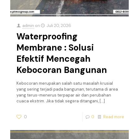
admin
on
Juli 20, 2026
Waterproofing
Membrane : Solusi
Efektif Mencegah
Kebocoran Bangunan
Kebocoran merupakan salah satu masalah krusial
yang sering terjadi pada bangunan, terutama di area
yang terus-menerus terpapar air dan perubahan
cuaca ekstrim. Jika tidak segera ditangani,
[…]
0
0
Read more