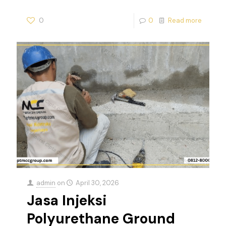
0
0
Read more
admin
on
April 30, 2026
Jasa Injeksi
Polyurethane Ground