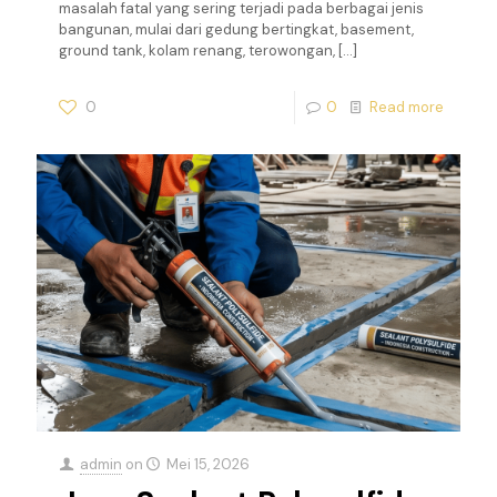
masalah fatal yang sering terjadi pada berbagai jenis
bangunan, mulai dari gedung bertingkat, basement,
ground tank, kolam renang, terowongan,
[…]
0
0
Read more
admin
on
Mei 15, 2026