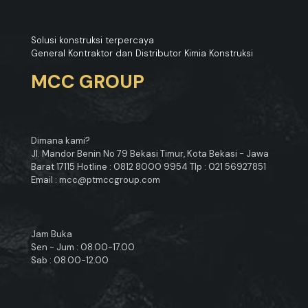
Solusi konstruksi terpercaya
General Kontraktor dan Distributor Kimia Konstruksi
MCC GROUP
Dimana kami?
Jl. Mandor Benin No 79 Bekasi Timur, Kota Bekasi - Jawa
Barat 17115 Hotline : 0812 8000 9954 Tlp : 021 56927851
Email : mcc@ptmccgroup.com
Jam Buka
Sen - Jum : 08.00-17.00
Sab : 08.00-12.00