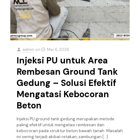
admin
on
Mei 6, 2026
Injeksi PU untuk Area
Rembesan Ground Tank
Gedung – Solusi Efektif
Mengatasi Kebocoran
Beton
Injeksi PU ground tank gedung merupakan metode
paling efektif untuk mengatasi rembesan dan
kebocoran pada struktur beton bawah tanah. Masalah
ini sering terjadi akibat retakan, sambungan
[…]