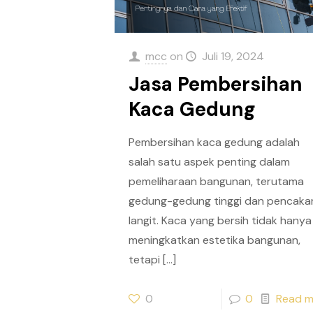
mcc
on
Juli 19, 2024
Jasa Pembersihan
Kaca Gedung
Pembersihan kaca gedung adalah
salah satu aspek penting dalam
pemeliharaan bangunan, terutama
gedung-gedung tinggi dan pencaka
langit. Kaca yang bersih tidak hanya
meningkatkan estetika bangunan,
tetapi
[…]
0
0
Read m