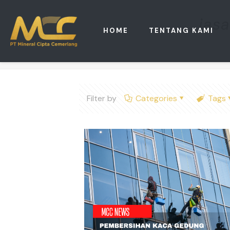
jas
HOME
TENTANG KAMI
Filter by
Categories
Tags