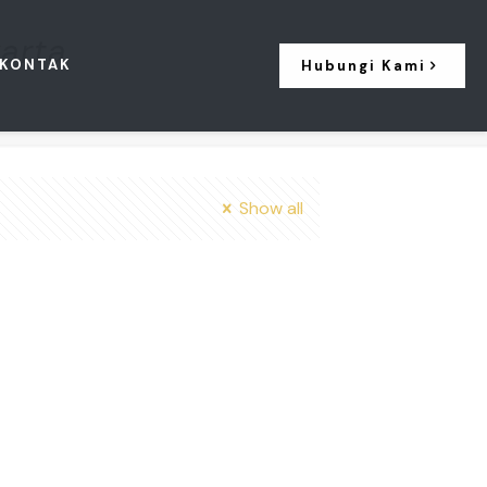
arta
KONTAK
Hubungi Kami
Show all