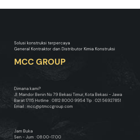
Solusi konstruksi terpercaya
General Kontraktor dan Distributor Kimia Konstruksi
MCC GROUP
Dimana kami?
Jl. Mandor Benin No 79 Bekasi Timur, Kota Bekasi - Jawa
Barat 17115 Hotline : 0812 8000 9954 Tlp : 021 56927851
Email : mcc@ptmccgroup.com
Jam Buka
Sen - Jum : 08.00-17.00