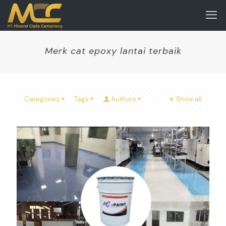
Merk cat epoxy lantai terbaik
Categories
Tags
Authors
Show all