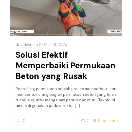
admin
on
Mei 26, 2025
Solusi Efektif
Memperbaiki Permukaan
Beton yang Rusak
Reprofiling permukaan adalah proses memperbaiki dan
membentuk ulang bagian permukaan beton yang telah
rusak, aus, atau mengalami penurunan mutu. Teknik ini
umum di gunakan pada struktur
[…]
0
0
Read more