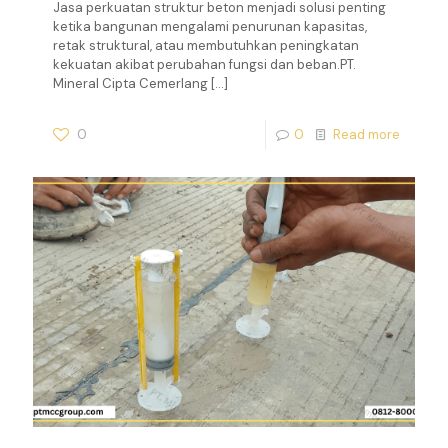
Jasa perkuatan struktur beton menjadi solusi penting
ketika bangunan mengalami penurunan kapasitas,
retak struktural, atau membutuhkan peningkatan
kekuatan akibat perubahan fungsi dan beban.PT.
Mineral Cipta Cemerlang
[…]
0
0
Read more