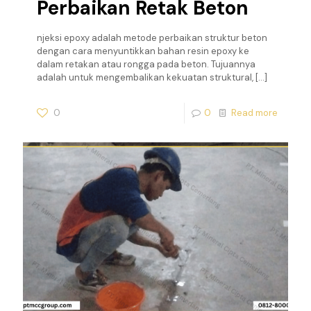
Perbaikan Retak Beton
njeksi epoxy adalah metode perbaikan struktur beton
dengan cara menyuntikkan bahan resin epoxy ke
dalam retakan atau rongga pada beton. Tujuannya
adalah untuk mengembalikan kekuatan struktural,
[…]
0
0
Read more