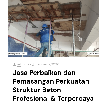
admin
on
Januari 17, 2026
Jasa Perbaikan dan
Pemasangan Perkuatan
Struktur Beton
Profesional & Terpercaya