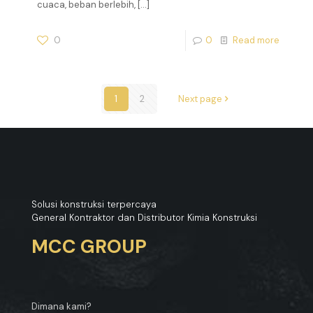
cuaca, beban berlebih,
[…]
0
0
Read more
1
2
Next page
Solusi konstruksi terpercaya
General Kontraktor dan Distributor Kimia Konstruksi
MCC GROUP
Dimana kami?