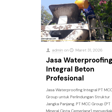
admin
on
Maret 31, 2026
Jasa Waterproofin
Integral Beton
Profesional
Jasa Waterproofing Integral PT MC
Group untuk Perlindungan Struktur
Jangka Panjang. PT MCC Group (PT
Mineral Cipta Cemerlang) menyedia