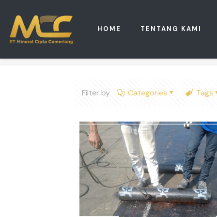
HOME
TENTANG KAMI
Filter by
Categories
Tags