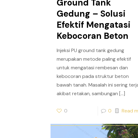
Ground Tank
Gedung – Solusi
Efektif Mengatasi
Kebocoran Beton
Injeksi PU ground tank gedung
merupakan metode paling efektif
untuk mengatasi rembesan dan
kebocoran pada struktur beton
bawah tanah. Masalah ini sering terj
akibat retakan, sambungan
[…]
0
0
Read m