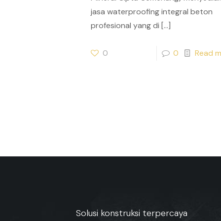
jasa waterproofing integral beton
profesional yang di
[…]
0
0
Read m
Solusi konstruksi terpercaya