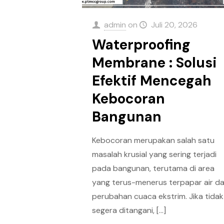
admin
on
Juli 20, 2026
Waterproofing
Membrane : Solusi
Efektif Mencegah
Kebocoran
Bangunan
Kebocoran merupakan salah satu
masalah krusial yang sering terjadi
pada bangunan, terutama di area
yang terus-menerus terpapar air d
perubahan cuaca ekstrim. Jika tidak
segera ditangani,
[…]