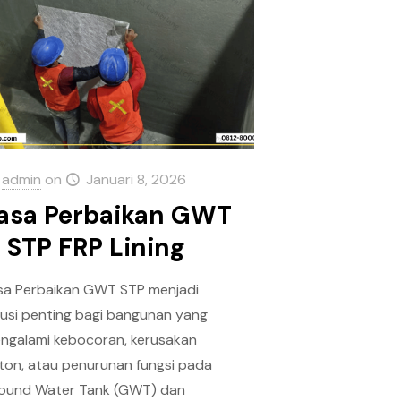
admin
on
Januari 8, 2026
asa Perbaikan GWT
 STP FRP Lining
sa Perbaikan GWT STP menjadi
lusi penting bagi bangunan yang
ngalami kebocoran, kerusakan
ton, atau penurunan fungsi pada
ound Water Tank (GWT) dan