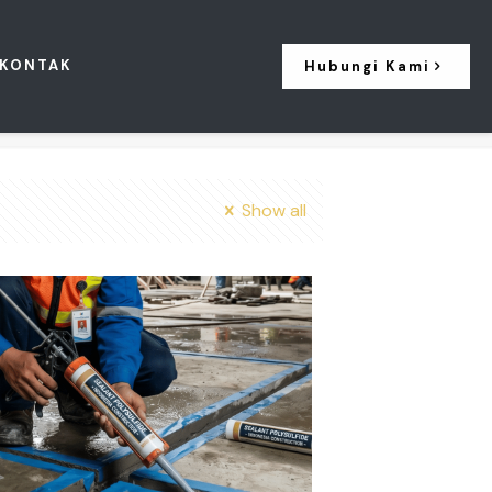
KONTAK
Hubungi Kami
Show all