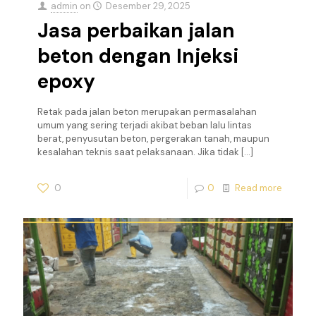
admin
on
Desember 29, 2025
Jasa perbaikan jalan
beton dengan Injeksi
epoxy
Retak pada jalan beton merupakan permasalahan
umum yang sering terjadi akibat beban lalu lintas
berat, penyusutan beton, pergerakan tanah, maupun
kesalahan teknis saat pelaksanaan. Jika tidak
[…]
0
0
Read more