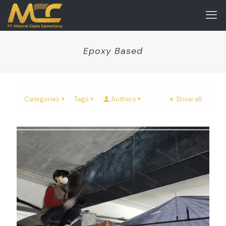
Epoxy Based
Categories
Tags
Authors
Show all