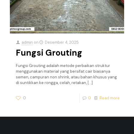
admin
on
Desember 4, 2025
Fungsi Grouting
Fungsi Grouting adalah metode perbaikan struktur
menggunakan material yang bersifat cair biasanya
semen, campuran non shrink, atau bahan khusus yang
di suntikkan ke rongga, celah, retakan,
[…]
0
0
Read more