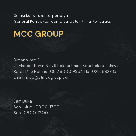
Solusi konstruksi terpercaya
General Kontraktor dan Distributor Kimia Konstruksi
MCC GROUP
Dimana kami?
Jl. Mandor Benin No 79 Bekasi Timur, Kota Bekasi - Jawa
Barat 17115 Hotline : 0812 8000 9954 Tlp : 021 56927851
Email : mcc@ptmccgroup.com
Jam Buka
Sen - Jum : 08.00-17.00
Sab : 08.00-12.00