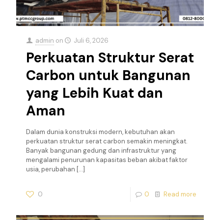
admin
on
Juli 6, 2026
Perkuatan Struktur Serat
Carbon untuk Bangunan
yang Lebih Kuat dan
Aman
Dalam dunia konstruksi modern, kebutuhan akan
perkuatan struktur serat carbon semakin meningkat.
Banyak bangunan gedung dan infrastruktur yang
mengalami penurunan kapasitas beban akibat faktor
usia, perubahan
[…]
0
0
Read more