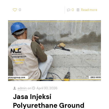
0
0
Read more
admin
on
April 30, 2026
Jasa Injeksi
Polyurethane Ground