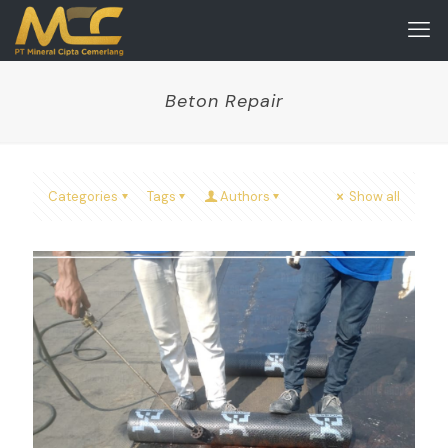
Beton Repair
Categories
Tags
Authors
Show all