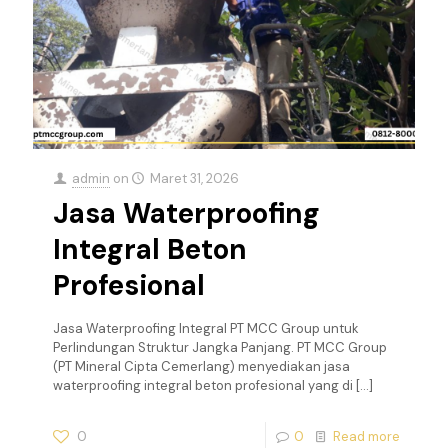
admin
on
Maret 31, 2026
Jasa Waterproofing
Integral Beton
Profesional
Jasa Waterproofing Integral PT MCC Group untuk
Perlindungan Struktur Jangka Panjang. PT MCC Group
(PT Mineral Cipta Cemerlang) menyediakan jasa
waterproofing integral beton profesional yang di
[…]
0
0
Read more