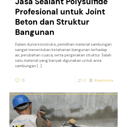
Jasa Sealant Polysulfide
Profesional untuk Joint
Beton dan Struktur
Bangunan
Dalam dunia konstruksi, pemilihan material sambungan
sangat menentukan ketahanan bangunan terhadap
air, perubahan cuaca, serta pergerakan struktur. Salah
satu material yang banyak digunakan untuk area
sambungan
[…]
0
0
Read more