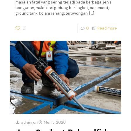
masalah fatal yang sering terjadi pada berbagai jenis
bangunan, mulai dari gedung bertingkat, basement,
ground tank, kolam renang, terowongan,
[…]
0
0
Read more
admin
on
Mei 15, 2026