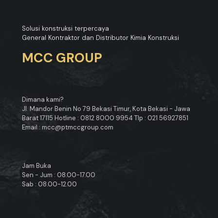
Solusi konstruksi terpercaya
General Kontraktor dan Distributor Kimia Konstruksi
MCC GROUP
Dimana kami?
Jl. Mandor Benin No 79 Bekasi Timur, Kota Bekasi - Jawa
Barat 17115 Hotline : 0812 8000 9954 Tlp : 021 56927851
Email : mcc@ptmccgroup.com
Jam Buka
Sen - Jum : 08.00-17.00
Sab : 08.00-12.00