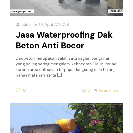
admin
on
April 22, 2026
Jasa Waterproofing Dak
Beton Anti Bocor
Dak beton merupakan salah satu bagian bangunan
yang paling sering mengalami kebocoran. Hal ini terjadi
karena area dak selalu terpapar langsung oleh hujan,
panas matahari, serta
[…]
0
0
Read more