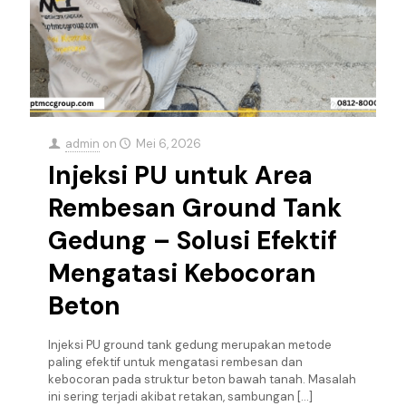
admin
on
Mei 6, 2026
Injeksi PU untuk Area
Rembesan Ground Tank
Gedung – Solusi Efektif
Mengatasi Kebocoran
Beton
Injeksi PU ground tank gedung merupakan metode
paling efektif untuk mengatasi rembesan dan
kebocoran pada struktur beton bawah tanah. Masalah
ini sering terjadi akibat retakan, sambungan
[…]