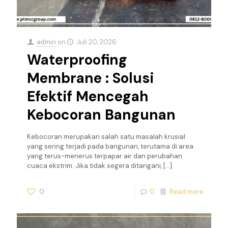
admin
on
Juli 20, 2026
Waterproofing
Membrane : Solusi
Efektif Mencegah
Kebocoran Bangunan
Kebocoran merupakan salah satu masalah krusial
yang sering terjadi pada bangunan, terutama di area
yang terus-menerus terpapar air dan perubahan
cuaca ekstrim. Jika tidak segera ditangani,
[…]
0
0
Read more