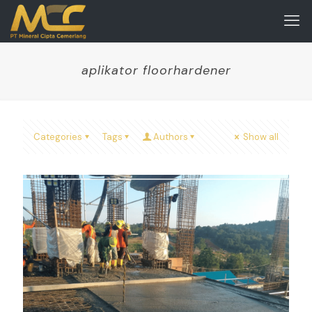
aplikator floorhardener
Categories
Tags
Authors
Show all