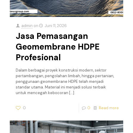
admin
on
Juni 11, 2026
Jasa Pemasangan
Geomembrane HDPE
Profesional
Dalam berbagai proyek konstruksi modern, sektor
pertambangan, pengolahan limbah, hingga pertanian,
penggunaan geomembrane HDPE telah menjadi
standar utama. Material ini menjadi solusi terbaik
untuk mencegah kebocoran
[…]
0
0
Read more