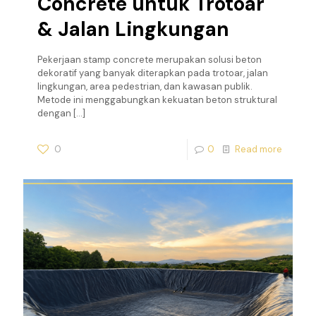
Concrete untuk Trotoar
& Jalan Lingkungan
Pekerjaan stamp concrete merupakan solusi beton
dekoratif yang banyak diterapkan pada trotoar, jalan
lingkungan, area pedestrian, dan kawasan publik.
Metode ini menggabungkan kekuatan beton struktural
dengan
[…]
0
0
Read more