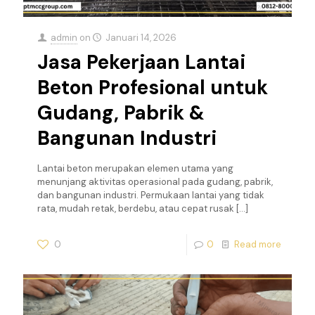
admin
on
Januari 14, 2026
Jasa Pekerjaan Lantai
Beton Profesional untuk
Gudang, Pabrik &
Bangunan Industri
Lantai beton merupakan elemen utama yang
menunjang aktivitas operasional pada gudang, pabrik,
dan bangunan industri. Permukaan lantai yang tidak
rata, mudah retak, berdebu, atau cepat rusak
[…]
0
0
Read more