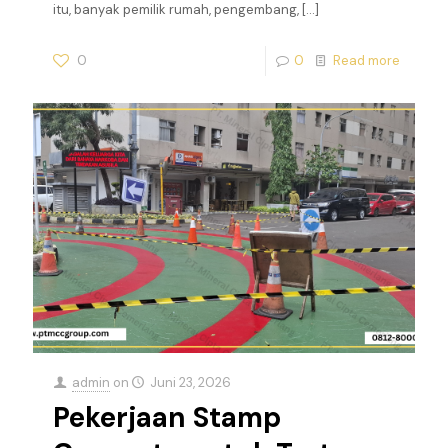
itu, banyak pemilik rumah, pengembang,
[…]
0
0
Read more
admin
on
Juni 23, 2026
Pekerjaan Stamp