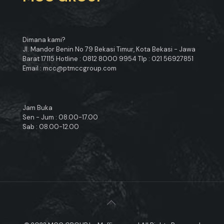
Dimana kami?
Jl. Mandor Benin No 79 Bekasi Timur, Kota Bekasi - Jawa
Barat 17115 Hotline : 0812 8000 9954 Tlp : 021 56927851
Email : mcc@ptmccgroup.com
Jam Buka
Sen - Jum : 08.00-17.00
Sab : 08.00-12.00