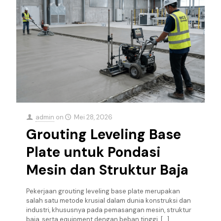
admin
on
Mei 28, 2026
Grouting Leveling Base
Plate untuk Pondasi
Mesin dan Struktur Baja
Pekerjaan grouting leveling base plate merupakan
salah satu metode krusial dalam dunia konstruksi dan
industri, khususnya pada pemasangan mesin, struktur
baja, serta equipment dengan beban tinggi.
[…]