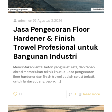
admin
on
Agustus 3, 2026
Jasa Pengecoran Floor
Hardener & Finish
Trowel Profesional untuk
Bangunan Industri
Menciptakan lantai beton yang kuat, rata, dan tahan
abrasi memerlukan teknik khusus. Jasa pengecoran
floor hardener dan finish trowel adalah solusi terbaik
untuk lantai gudang, pabrik,
[…]
0
0
Read more