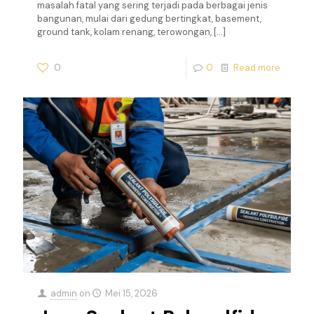
masalah fatal yang sering terjadi pada berbagai jenis
bangunan, mulai dari gedung bertingkat, basement,
ground tank, kolam renang, terowongan,
[…]
0
0
Read more
admin
on
Mei 15, 2026