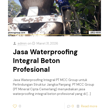
admin
on
Maret 31, 2026
Jasa Waterproofing
Integral Beton
Profesional
Jasa Waterproofing Integral PT MCC Group untuk
Perlindungan Struktur Jangka Panjang. PT MCC Group
(PT Mineral Cipta Cemerlang) menyediakan jasa
waterproofing integral beton profesional yang di
[…]
0
0
Read more