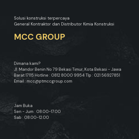
Solusi konstruksi terpercaya
General Kontraktor dan Distributor Kimia Konstruksi
MCC GROUP
Dimana kami?
Jl. Mandor Benin No 79 Bekasi Timur, Kota Bekasi - Jawa
Barat 17115 Hotline : 0812 8000 9954 Tlp : 021 56927851
Email : mcc@ptmccgroup.com
Jam Buka
Sen - Jum : 08.00-17.00
Sab : 08.00-12.00