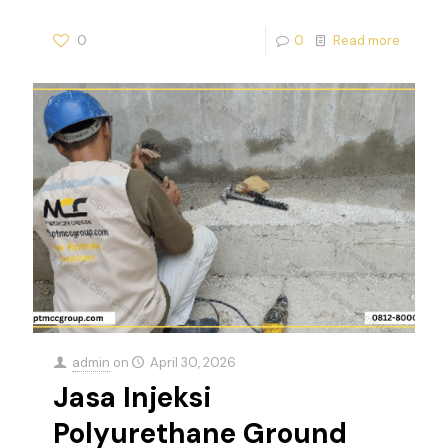
0
0
Read more
admin
on
April 30, 2026
Jasa Injeksi
Polyurethane Ground