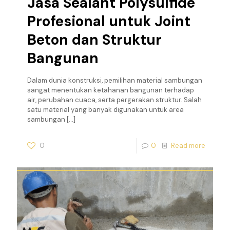
Jasa Sealant Polysulfide
Profesional untuk Joint
Beton dan Struktur
Bangunan
Dalam dunia konstruksi, pemilihan material sambungan
sangat menentukan ketahanan bangunan terhadap
air, perubahan cuaca, serta pergerakan struktur. Salah
satu material yang banyak digunakan untuk area
sambungan
[…]
0
0
Read more