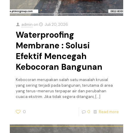
admin
on
Juli 20, 2026
Waterproofing
Membrane : Solusi
Efektif Mencegah
Kebocoran Bangunan
Kebocoran merupakan salah satu masalah krusial
yang sering terjadi pada bangunan, terutama di area
yang terus-menerus terpapar air dan perubahan
cuaca ekstrim. Jika tidak segera ditangani,
[…]
0
0
Read more