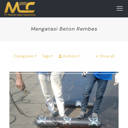
Mengatasi Beton Rembes
Categories
Tags
Authors
Show all