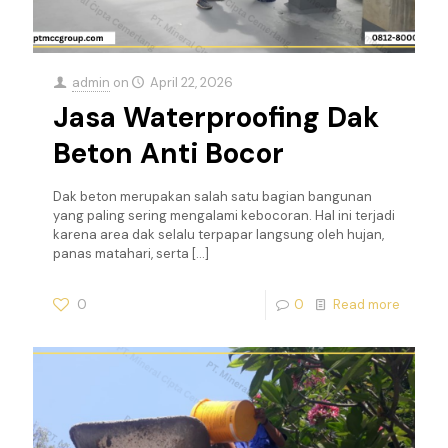
admin
on
April 22, 2026
Jasa Waterproofing Dak
Beton Anti Bocor
Dak beton merupakan salah satu bagian bangunan
yang paling sering mengalami kebocoran. Hal ini terjadi
karena area dak selalu terpapar langsung oleh hujan,
panas matahari, serta
[…]
0
0
Read more