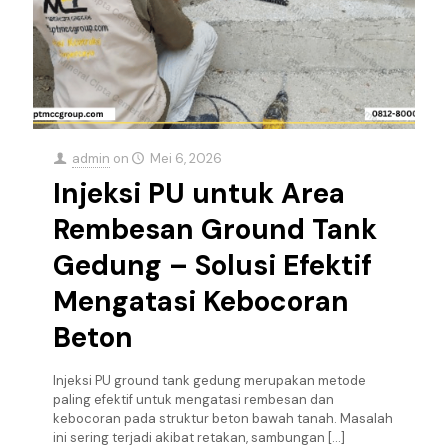
admin
on
Mei 6, 2026
Injeksi PU untuk Area
Rembesan Ground Tank
Gedung – Solusi Efektif
Mengatasi Kebocoran
Beton
Injeksi PU ground tank gedung merupakan metode
paling efektif untuk mengatasi rembesan dan
kebocoran pada struktur beton bawah tanah. Masalah
ini sering terjadi akibat retakan, sambungan
[…]