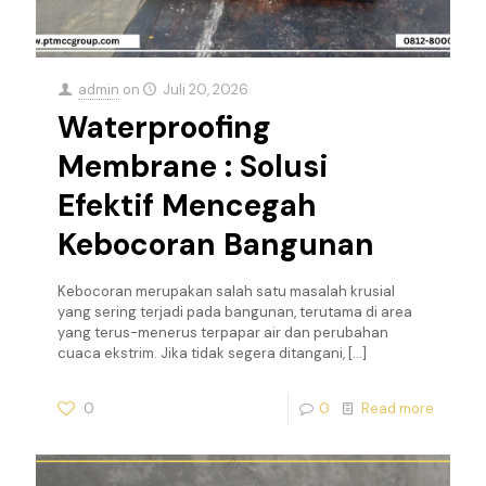
admin
on
Juli 20, 2026
Waterproofing
Membrane : Solusi
Efektif Mencegah
Kebocoran Bangunan
Kebocoran merupakan salah satu masalah krusial
yang sering terjadi pada bangunan, terutama di area
yang terus-menerus terpapar air dan perubahan
cuaca ekstrim. Jika tidak segera ditangani,
[…]
0
0
Read more