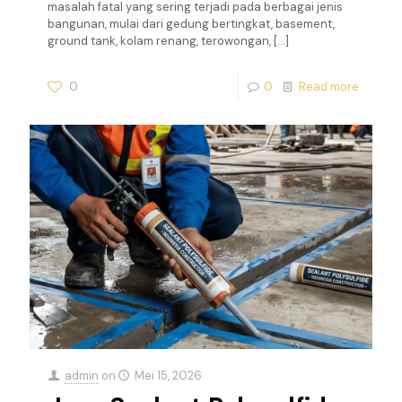
masalah fatal yang sering terjadi pada berbagai jenis
bangunan, mulai dari gedung bertingkat, basement,
ground tank, kolam renang, terowongan,
[…]
0
0
Read more
admin
on
Mei 15, 2026