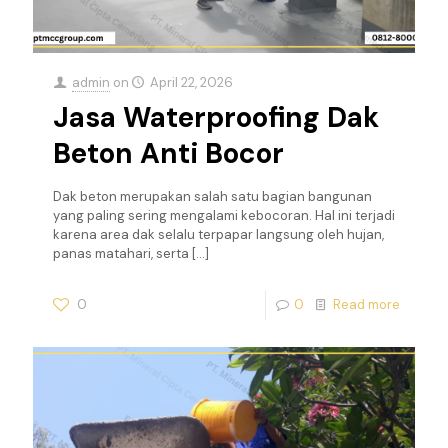
admin
on
April 22, 2026
Jasa Waterproofing Dak
Beton Anti Bocor
Dak beton merupakan salah satu bagian bangunan
yang paling sering mengalami kebocoran. Hal ini terjadi
karena area dak selalu terpapar langsung oleh hujan,
panas matahari, serta
[…]
0
0
Read more