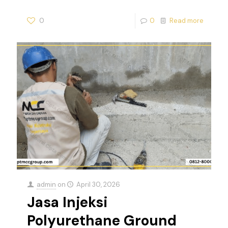
0
0
Read more
admin
on
April 30, 2026
Jasa Injeksi
Polyurethane Ground