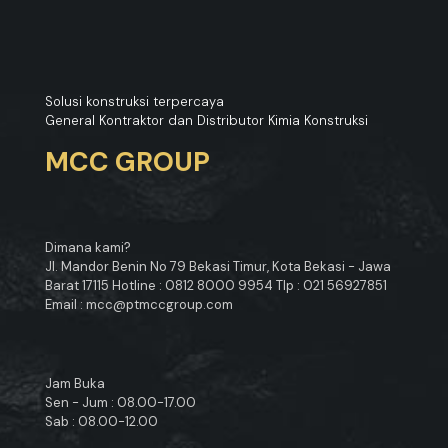
Solusi konstruksi terpercaya
General Kontraktor dan Distributor Kimia Konstruksi
MCC GROUP
Dimana kami?
Jl. Mandor Benin No 79 Bekasi Timur, Kota Bekasi - Jawa
Barat 17115 Hotline : 0812 8000 9954 Tlp : 021 56927851
Email : mcc@ptmccgroup.com
Jam Buka
Sen - Jum : 08.00-17.00
Sab : 08.00-12.00