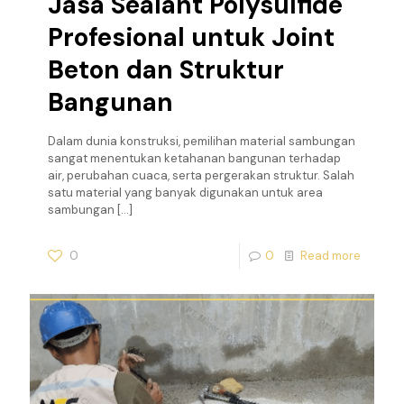
Jasa Sealant Polysulfide
Profesional untuk Joint
Beton dan Struktur
Bangunan
Dalam dunia konstruksi, pemilihan material sambungan
sangat menentukan ketahanan bangunan terhadap
air, perubahan cuaca, serta pergerakan struktur. Salah
satu material yang banyak digunakan untuk area
sambungan
[…]
0
0
Read more