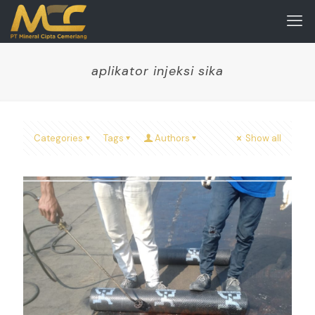
aplikator injeksi sika
Categories
Tags
Authors
Show all