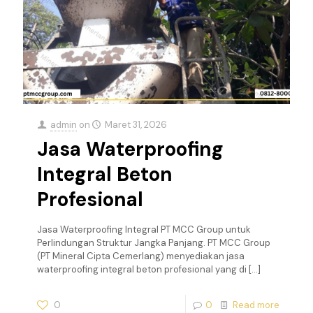
admin
on
Maret 31, 2026
Jasa Waterproofing
Integral Beton
Profesional
Jasa Waterproofing Integral PT MCC Group untuk
Perlindungan Struktur Jangka Panjang. PT MCC Group
(PT Mineral Cipta Cemerlang) menyediakan jasa
waterproofing integral beton profesional yang di
[…]
0
0
Read more