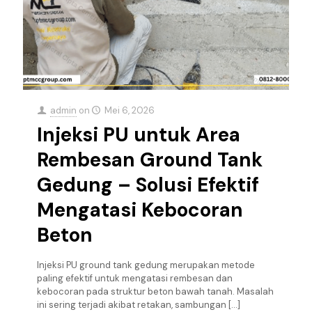
admin
on
Mei 6, 2026
Injeksi PU untuk Area
Rembesan Ground Tank
Gedung – Solusi Efektif
Mengatasi Kebocoran
Beton
Injeksi PU ground tank gedung merupakan metode
paling efektif untuk mengatasi rembesan dan
kebocoran pada struktur beton bawah tanah. Masalah
ini sering terjadi akibat retakan, sambungan
[…]