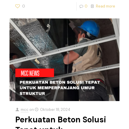
0
0
Read more
mcc
on
Oktober 18, 2024
Perkuatan Beton Solusi