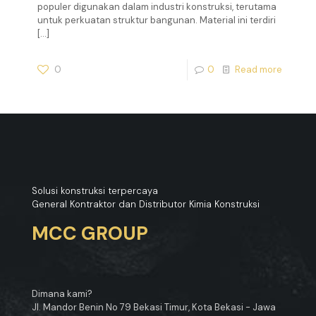
populer digunakan dalam industri konstruksi, terutama
untuk perkuatan struktur bangunan. Material ini terdiri
[…]
0
0
Read more
Solusi konstruksi terpercaya
General Kontraktor dan Distributor Kimia Konstruksi
MCC GROUP
Dimana kami?
Jl. Mandor Benin No 79 Bekasi Timur, Kota Bekasi - Jawa