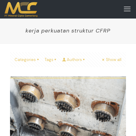
kerja perkuatan struktur CFRP
Categories
Tags
Authors
Show all