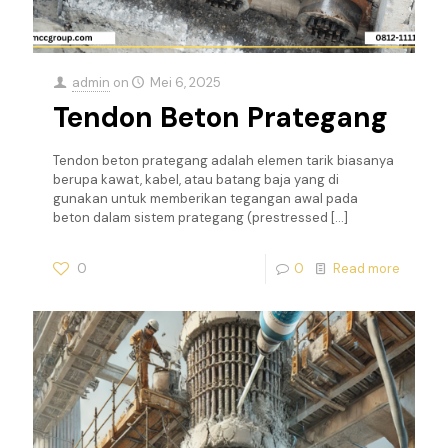
admin
on
Mei 6, 2025
Tendon Beton Prategang
Tendon beton prategang adalah elemen tarik biasanya
berupa kawat, kabel, atau batang baja yang di
gunakan untuk memberikan tegangan awal pada
beton dalam sistem prategang (prestressed
[…]
0
0
Read more