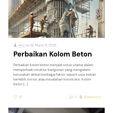
mcc
on
Maret 11, 2025
Perbaikan Kolom Beton
Perbaikan kolom beton menjadi solusi utama dalam
memperbaiki struktur bangunan yang mengalami
kerusakan akibat berbagai faktor seperti usia, beban
berlebih, korosi, atau kesalahan konstruksi. Kolom
beton
[…]
0
0
Read more