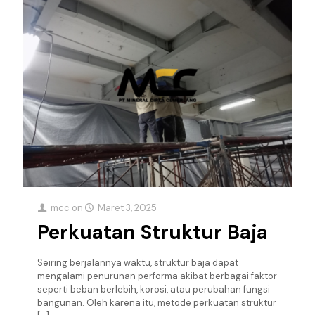
mcc
on
Maret 3, 2025
Perkuatan Struktur Baja
Seiring berjalannya waktu, struktur baja dapat
mengalami penurunan performa akibat berbagai faktor
seperti beban berlebih, korosi, atau perubahan fungsi
bangunan. Oleh karena itu, metode perkuatan struktur