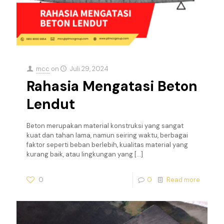
mcc
on
Juli 29, 2024
Rahasia Mengatasi Beton
Lendut
Beton merupakan material konstruksi yang sangat
kuat dan tahan lama, namun seiring waktu, berbagai
faktor seperti beban berlebih, kualitas material yang
kurang baik, atau lingkungan yang
[…]
0
0
Read more