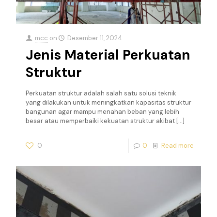
mcc
on
Desember 11, 2024
Jenis Material Perkuatan
Struktur
Perkuatan struktur adalah salah satu solusi teknik
yang dilakukan untuk meningkatkan kapasitas struktur
bangunan agar mampu menahan beban yang lebih
besar atau memperbaiki kekuatan struktur akibat
[…]
0
0
Read more