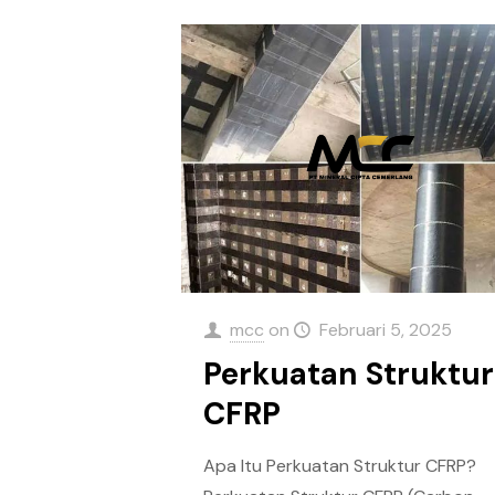
mcc
on
Februari 5, 2025
Perkuatan Struktur
CFRP
Apa Itu Perkuatan Struktur CFRP?