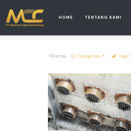
HOME
TENTANG KAMI
Filter by
Categories
Tags