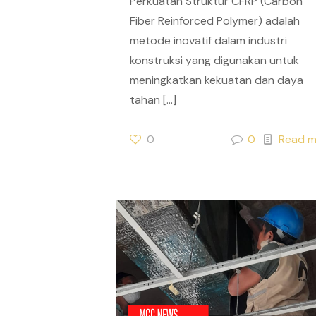
Perkuatan Struktur CFRP (Carbon
Fiber Reinforced Polymer) adalah
metode inovatif dalam industri
konstruksi yang digunakan untuk
meningkatkan kekuatan dan daya
tahan
[…]
0
0
Read m