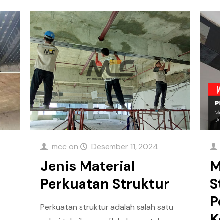
mcc
on
Desember 11, 2024
Jenis Material
M
Perkuatan Struktur
S
P
Perkuatan struktur adalah salah satu
K