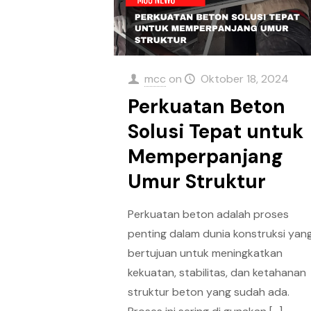
mcc
on
Oktober 18, 2024
Perkuatan Beton
Solusi Tepat untuk
Memperpanjang
Umur Struktur
Perkuatan beton adalah proses
penting dalam dunia konstruksi yan
bertujuan untuk meningkatkan
kekuatan, stabilitas, dan ketahanan
struktur beton yang sudah ada.