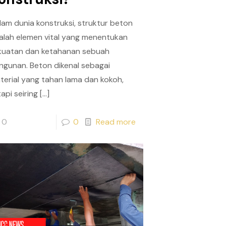
lam dunia konstruksi, struktur beton
alah elemen vital yang menentukan
kuatan dan ketahanan sebuah
ngunan. Beton dikenal sebagai
terial yang tahan lama dan kokoh,
api seiring
[…]
0
0
Read more