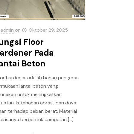
admin
on
Oktober 29, 2025
ungsi Floor
ardener Pada
antai Beton
oor hardener adalah bahan pengeras
rmukaan lantai beton yang
gunakan untuk meningkatkan
kuatan, ketahanan abrasi, dan daya
han terhadap beban berat. Material
i biasanya berbentuk campuran
[…]