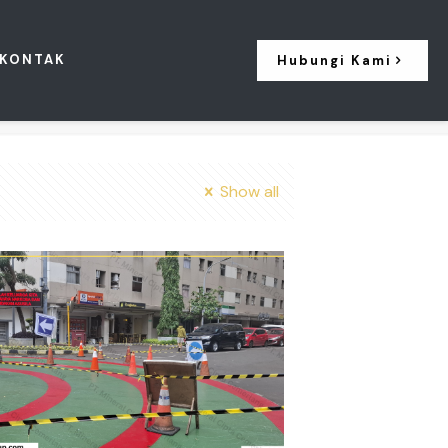
KONTAK
Hubungi Kami
Show all