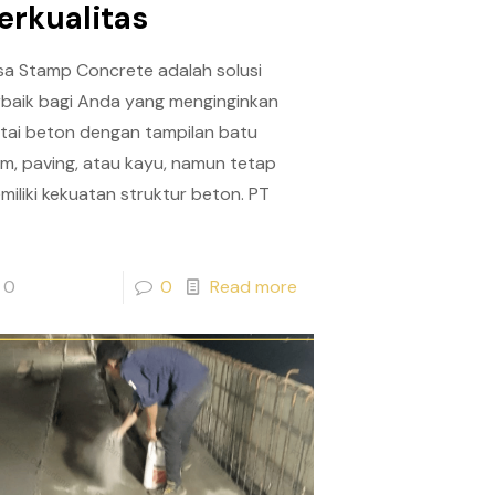
erkualitas
sa Stamp Concrete adalah solusi
rbaik bagi Anda yang menginginkan
ntai beton dengan tampilan batu
am, paving, atau kayu, namun tetap
miliki kekuatan struktur beton. PT
0
0
Read more