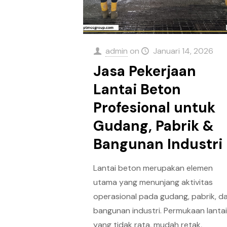
admin
on
Januari 14, 2026
Jasa Pekerjaan
Lantai Beton
Profesional untuk
Gudang, Pabrik &
Bangunan Industri
Lantai beton merupakan elemen
utama yang menunjang aktivitas
operasional pada gudang, pabrik, d
bangunan industri. Permukaan lanta
yang tidak rata, mudah retak,