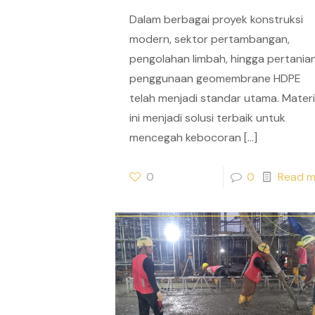
Dalam berbagai proyek konstruksi
modern, sektor pertambangan,
pengolahan limbah, hingga pertanian
penggunaan geomembrane HDPE
telah menjadi standar utama. Materi
ini menjadi solusi terbaik untuk
mencegah kebocoran
[…]
0
0
Read m