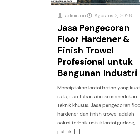
admin
on
Agustus 3, 2026
Jasa Pengecoran
Floor Hardener &
Finish Trowel
Profesional untuk
Bangunan Industri
Menciptakan lantai beton yang kuat
rata, dan tahan abrasi memerlukan
teknik khusus. Jasa pengecoran flo
hardener dan finish trowel adalah
solusi terbaik untuk lantai gudang,
pabrik,
[…]