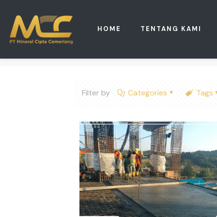
HOME
TENTANG KAMI
Filter by
Categories
Tags