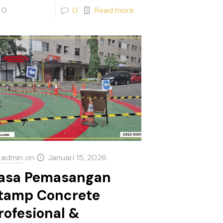
0
0
Read more
admin
on
Januari 15, 2026
asa Pemasangan
tamp Concrete
rofesional &