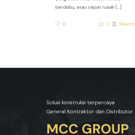
berdebu, atau cepat rusak
[…]
0
0
Read m
Solusi konstruksi terpercaya
General Kontraktor dan Distributor 
MCC GROUP