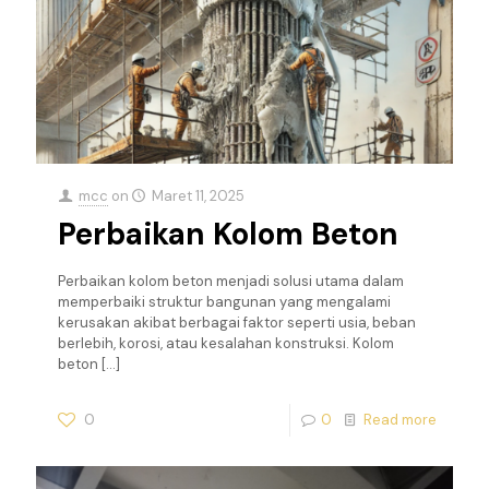
mcc
on
Maret 11, 2025
Perbaikan Kolom Beton
Perbaikan kolom beton menjadi solusi utama dalam
memperbaiki struktur bangunan yang mengalami
kerusakan akibat berbagai faktor seperti usia, beban
berlebih, korosi, atau kesalahan konstruksi. Kolom
beton
[…]
0
0
Read more