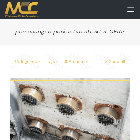
pemasangan perkuatan struktur CFRP
Categories
Tags
Authors
Show all