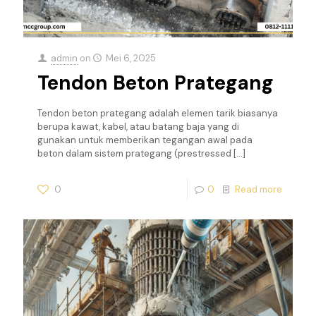
admin
on
Mei 6, 2025
Tendon Beton Prategang
Tendon beton prategang adalah elemen tarik biasanya
berupa kawat, kabel, atau batang baja yang di
gunakan untuk memberikan tegangan awal pada
beton dalam sistem prategang (prestressed
[…]
0
0
Read more