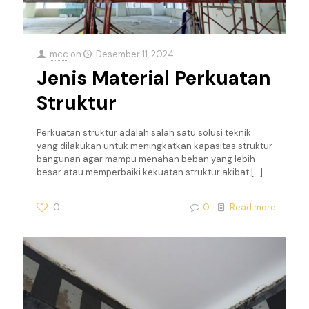
mcc
on
Desember 11, 2024
Jenis Material Perkuatan
Struktur
Perkuatan struktur adalah salah satu solusi teknik
yang dilakukan untuk meningkatkan kapasitas struktur
bangunan agar mampu menahan beban yang lebih
besar atau memperbaiki kekuatan struktur akibat
[…]
0
0
Read more