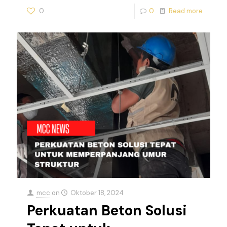
0
0
Read more
mcc
on
Oktober 18, 2024
Perkuatan Beton Solusi