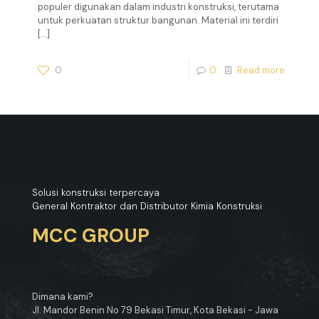
populer digunakan dalam industri konstruksi, terutama
untuk perkuatan struktur bangunan. Material ini terdiri
[…]
0
0
Read more
Solusi konstruksi terpercaya
General Kontraktor dan Distributor Kimia Konstruksi
MCC GROUP
Dimana kami?
Jl. Mandor Benin No 79 Bekasi Timur, Kota Bekasi - Jawa