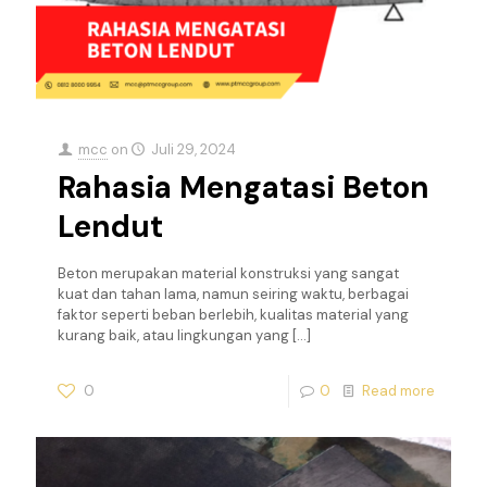
mcc
on
Juli 29, 2024
Rahasia Mengatasi Beton
Lendut
Beton merupakan material konstruksi yang sangat
kuat dan tahan lama, namun seiring waktu, berbagai
faktor seperti beban berlebih, kualitas material yang
kurang baik, atau lingkungan yang
[…]
0
0
Read more