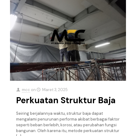
mcc
on
Maret 3, 2025
Perkuatan Struktur Baja
Seiring berjalannya waktu, struktur baja dapat
mengalami penurunan performa akibat berbagai faktor
seperti beban berlebih, korosi, atau perubahan fungsi
bangunan. Oleh karena itu, metode perkuatan struktur