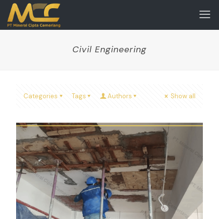
Civil Engineering
Categories
Tags
Authors
Show all