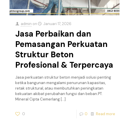
admin
on
Januari 17, 2026
Jasa Perbaikan dan
Pemasangan Perkuatan
Struktur Beton
Profesional & Terpercaya
Jasa perkuatan struktur beton menjadi solusi penting
ketika bangunan mengalami penurunan kapasitas,
retak struktural, atau membutuhkan peningkatan
kekuatan akibat perubahan fungsi dan beban.PT.
Mineral Cipta Cemerlang
[…]
0
0
Read more