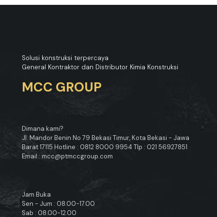
Solusi konstruksi terpercaya
General Kontraktor dan Distributor Kimia Konstruksi
MCC GROUP
Dimana kami?
Jl. Mandor Benin No 79 Bekasi Timur, Kota Bekasi - Jawa
Barat 17115 Hotline : 0812 8000 9954 Tlp : 021 56927851
Email : mcc@ptmccgroup.com
Jam Buka
Sen - Jum : 08.00-17.00
Sab : 08.00-12.00