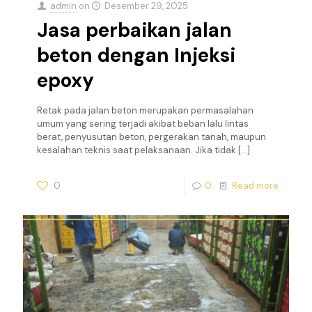
admin
on
Desember 29, 2025
Jasa perbaikan jalan
beton dengan Injeksi
epoxy
Retak pada jalan beton merupakan permasalahan
umum yang sering terjadi akibat beban lalu lintas
berat, penyusutan beton, pergerakan tanah, maupun
kesalahan teknis saat pelaksanaan. Jika tidak
[…]
0
0
Read more