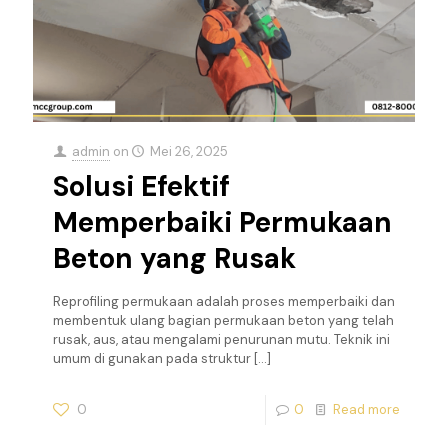
admin
on
Mei 26, 2025
Solusi Efektif
Memperbaiki Permukaan
Beton yang Rusak
Reprofiling permukaan adalah proses memperbaiki dan
membentuk ulang bagian permukaan beton yang telah
rusak, aus, atau mengalami penurunan mutu. Teknik ini
umum di gunakan pada struktur
[…]
0
0
Read more