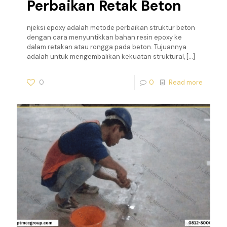
Perbaikan Retak Beton
njeksi epoxy adalah metode perbaikan struktur beton
dengan cara menyuntikkan bahan resin epoxy ke
dalam retakan atau rongga pada beton. Tujuannya
adalah untuk mengembalikan kekuatan struktural,
[…]
0
0
Read more