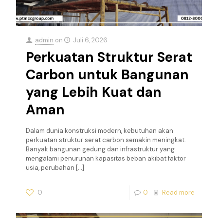
admin
on
Juli 6, 2026
Perkuatan Struktur Serat
Carbon untuk Bangunan
yang Lebih Kuat dan
Aman
Dalam dunia konstruksi modern, kebutuhan akan
perkuatan struktur serat carbon semakin meningkat.
Banyak bangunan gedung dan infrastruktur yang
mengalami penurunan kapasitas beban akibat faktor
usia, perubahan
[…]
0
0
Read more