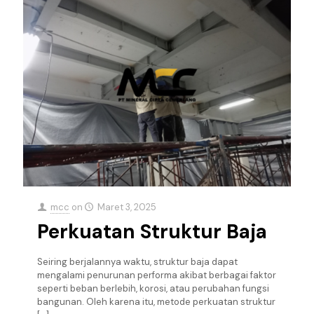
mcc
on
Maret 3, 2025
Perkuatan Struktur Baja
Seiring berjalannya waktu, struktur baja dapat
mengalami penurunan performa akibat berbagai faktor
seperti beban berlebih, korosi, atau perubahan fungsi
bangunan. Oleh karena itu, metode perkuatan struktur