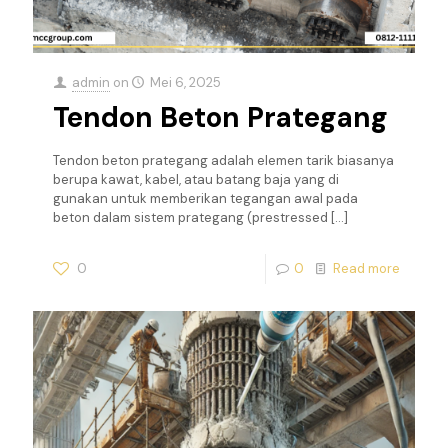
admin
on
Mei 6, 2025
Tendon Beton Prategang
Tendon beton prategang adalah elemen tarik biasanya
berupa kawat, kabel, atau batang baja yang di
gunakan untuk memberikan tegangan awal pada
beton dalam sistem prategang (prestressed
[…]
0
0
Read more