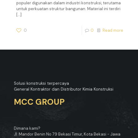
populer digunakan dalam industri konstruksi, terutama
untuk perkuatan struktur bangunan. Material ini terdiri
[…]
0
0
Read more
Solusi konstruksi terpercaya
General Kontraktor dan Distributor Kimia Konstruksi
MCC GROUP
Dimana kami?
Jl. Mandor Benin No 79 Bekasi Timur, Kota Bekasi - Jawa