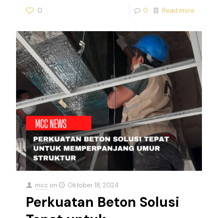
0
0
Read more
mcc
on
Oktober 18, 2024
Perkuatan Beton Solusi