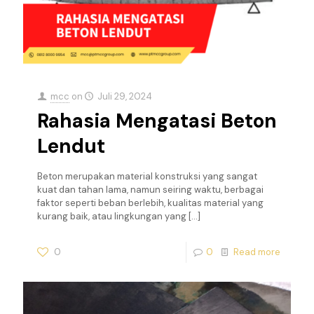
mcc
on
Juli 29, 2024
Rahasia Mengatasi Beton
Lendut
Beton merupakan material konstruksi yang sangat
kuat dan tahan lama, namun seiring waktu, berbagai
faktor seperti beban berlebih, kualitas material yang
kurang baik, atau lingkungan yang
[…]
0
0
Read more