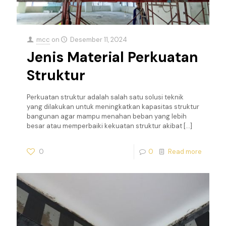
mcc
on
Desember 11, 2024
Jenis Material Perkuatan
Struktur
Perkuatan struktur adalah salah satu solusi teknik
yang dilakukan untuk meningkatkan kapasitas struktur
bangunan agar mampu menahan beban yang lebih
besar atau memperbaiki kekuatan struktur akibat
[…]
0
0
Read more