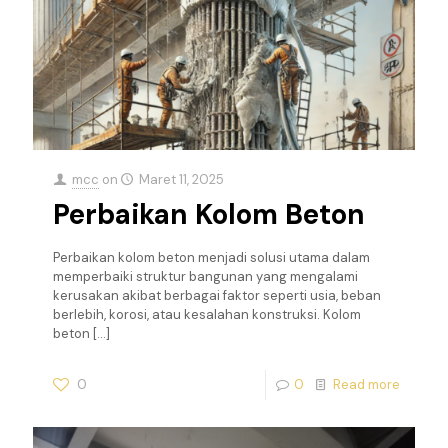
mcc
on
Maret 11, 2025
Perbaikan Kolom Beton
Perbaikan kolom beton menjadi solusi utama dalam
memperbaiki struktur bangunan yang mengalami
kerusakan akibat berbagai faktor seperti usia, beban
berlebih, korosi, atau kesalahan konstruksi. Kolom
beton
[…]
0
0
Read more