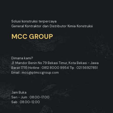
Solusi konstruksi terpercaya
General Kontraktor dan Distributor Kimia Konstruksi
MCC GROUP
Dimana kami?
Jl. Mandor Benin No 79 Bekasi Timur, Kota Bekasi - Jawa
Barat 17115 Hotline : 0812 8000 9954 Tlp : 021 56927851
Email : mcc@ptmccgroup.com
Jam Buka
Sen - Jum : 08.00-17.00
Sab : 08.00-12.00