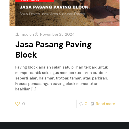
mcc
on
November 25, 2024
Jasa Pasang Paving
Block
Paving block adalah salah satu pilihan terbaik untuk
mempercantik sekaligus memperkuat area outdoor
seperti jalan, halaman, trotoar, taman, atau parkiran.
Proses pemasangan paving block memerlukan
keahlian
[…]
0
0
Read more