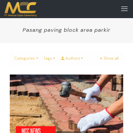
Pasang paving block area parkir
Categories
Tags
Authors
Show all