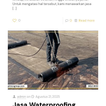
Untuk mengatasi hal tersebut, kami menawarkan jasa
[…]
0
0
Read more
admin
on
Agustus 21, 2025
Jasa Waterproofing