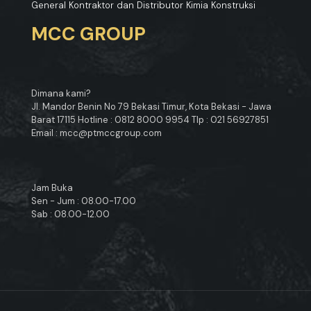
General Kontraktor dan Distributor Kimia Konstruksi
MCC GROUP
Dimana kami?
Jl. Mandor Benin No 79 Bekasi Timur, Kota Bekasi - Jawa
Barat 17115 Hotline : 0812 8000 9954 Tlp : 021 56927851
Email : mcc@ptmccgroup.com
Jam Buka
Sen - Jum : 08.00-17.00
Sab : 08.00-12.00