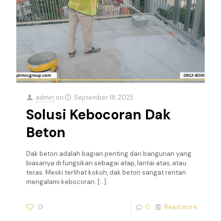
admin
on
September 18, 2025
Solusi Kebocoran Dak
Beton
Dak beton adalah bagian penting dari bangunan yang
biasanya di fungsikan sebagai atap, lantai atas, atau
teras. Meski terlihat kokoh, dak beton sangat rentan
mengalami kebocoran.
[…]
0
0
Read more