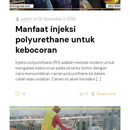
admin
on
November 3, 2025
Manfaat injeksi
polyurethane untuk
kebocoran
Injeksi polyurethane (PU) adalah metode modern untuk
mengatasi kebocoran pada struktur beton dengan
cara menyuntikkan cairan polyurethane ke dalam
celah atau retakan. Cairan ini akan bereaksi
[…]
0
0
Read more