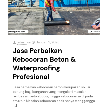
admin
on
Januari 9, 2026
Jasa Perbaikan
Kebocoran Beton &
Waterproofing
Profesional
Jasa perbaikan kebocoran beton merupakan solusi
penting bagi bangunan yang mengalami masalah
rembes air, beton bocor, hingga kebocoran aktif pada
struktur. Masalah kebocoran tidak hanya mengganggu
[…]