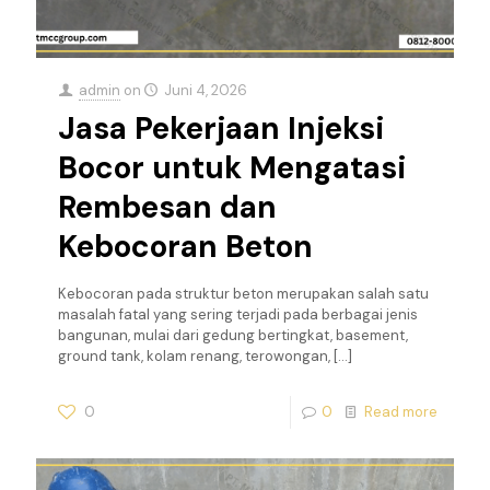
admin
on
Juni 4, 2026
Jasa Pekerjaan Injeksi
Bocor untuk Mengatasi
Rembesan dan
Kebocoran Beton
Kebocoran pada struktur beton merupakan salah satu
masalah fatal yang sering terjadi pada berbagai jenis
bangunan, mulai dari gedung bertingkat, basement,
ground tank, kolam renang, terowongan,
[…]
0
0
Read more