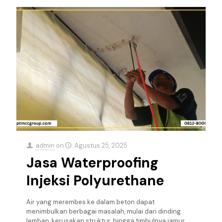
admin
on
Agustus 25, 2025
Jasa Waterproofing
Injeksi Polyurethane
Air yang merembes ke dalam beton dapat
menimbulkan berbagai masalah, mulai dari dinding
lembap, kerusakan struktur, hingga timbulnya jamur.