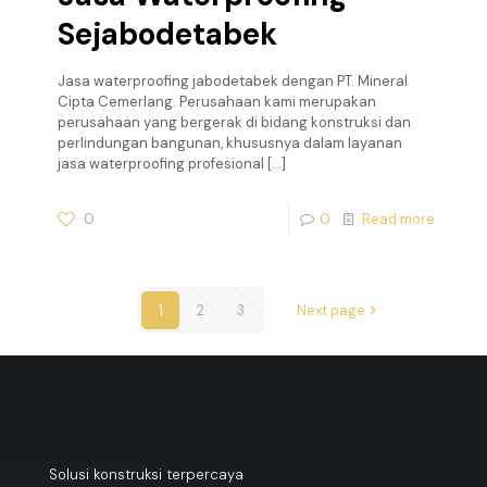
Sejabodetabek
Jasa waterproofing jabodetabek dengan PT. Mineral
Cipta Cemerlang. Perusahaan kami merupakan
perusahaan yang bergerak di bidang konstruksi dan
perlindungan bangunan, khususnya dalam layanan
jasa waterproofing profesional
[…]
0
0
Read more
1
2
3
Next page
Solusi konstruksi terpercaya