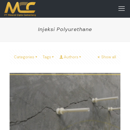
Injeksi Polyurethane
Categories
Tags
Authors
Show all