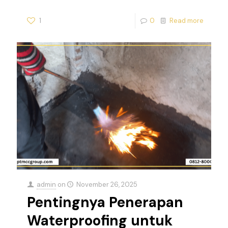
1
0
Read more
admin
on
November 26, 2025
Pentingnya Penerapan
Waterproofing untuk