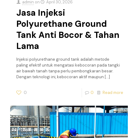
admin
on
April 30, 2026
Jasa Injeksi
Polyurethane Ground
Tank Anti Bocor & Tahan
Lama
Injeksi polyurethane ground tank adalah metode
paling efektif untuk mengatasi kebocoran pada tangki
air bawah tanah tanpa perlu pembongkaran besar.
Dengan teknologi ini, kebocoran aktif maupun
[…]
0
0
Read more