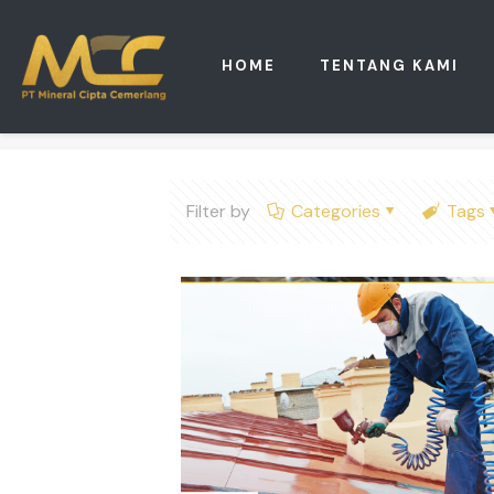
HOME
TENTANG KAMI
Filter by
Categories
Tags