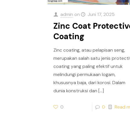
admin
on
Juni 17, 2025
Zinc Coat Protectiv
Coating
Zinc coating, atau pelapisan seng,
merupakan salah satu jenis protect
coating yang paling efektif untuk
melindungi permukaan logam,
khususnya baja, dari korosi. Dalam
dunia konstruksi dan
[…]
0
0
Read m