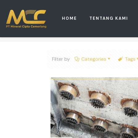
HOME
TENTANG KAMI
Filter by
Categories
Tags