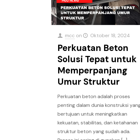
mcc
on
Oktober 18, 2024
Perkuatan Beton
Solusi Tepat untuk
Memperpanjang
Umur Struktur
Perkuatan beton adalah proses
penting dalam dunia konstruksi yan
bertujuan untuk meningkatkan
kekuatan, stabilitas, dan ketahanan
struktur beton yang sudah ada.