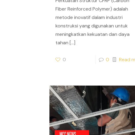
Perkuatan Struktur CFRP (Carbon
Fiber Reinforced Polymer) adalah
metode inovatif dalam industri
konstruksi yang digunakan untuk
meningkatkan kekuatan dan daya
tahan
[…]
0
0
Read m