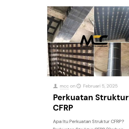
mcc
on
Februari 5, 2025
Perkuatan Struktur
CFRP
Apa Itu Perkuatan Struktur CFRP?