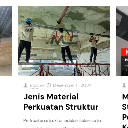
mcc
on
Desember 11, 2024
Jenis Material
M
Perkuatan Struktur
S
P
Perkuatan struktur adalah salah satu
K