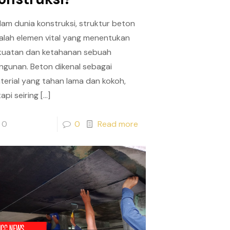
lam dunia konstruksi, struktur beton
alah elemen vital yang menentukan
kuatan dan ketahanan sebuah
ngunan. Beton dikenal sebagai
terial yang tahan lama dan kokoh,
api seiring
[…]
0
0
Read more