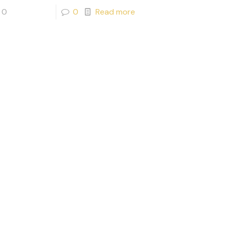
0
0
Read more