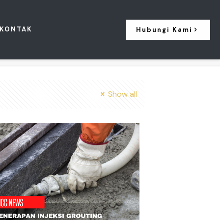
KONTAK
Hubungi Kami
Show all