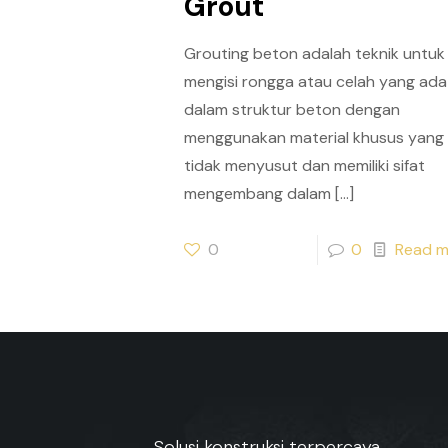
Grout
Grouting beton adalah teknik untuk
mengisi rongga atau celah yang ada
dalam struktur beton dengan
menggunakan material khusus yang
tidak menyusut dan memiliki sifat
mengembang dalam
[…]
0
0
Read m
Solusi konstruksi terpercaya