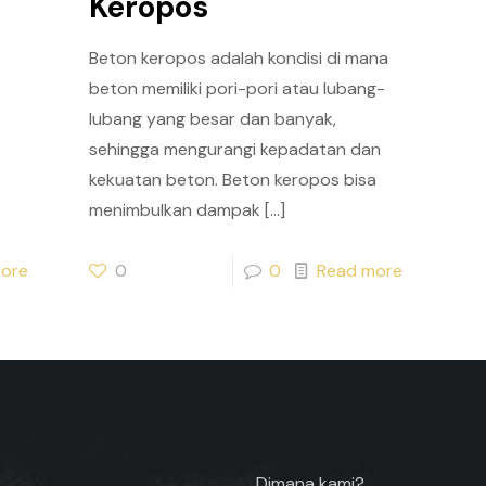
Keropos
Beton keropos adalah kondisi di mana
beton memiliki pori-pori atau lubang-
lubang yang besar dan banyak,
sehingga mengurangi kepadatan dan
kekuatan beton. Beton keropos bisa
menimbulkan dampak
[…]
ore
0
0
Read more
Dimana kami?