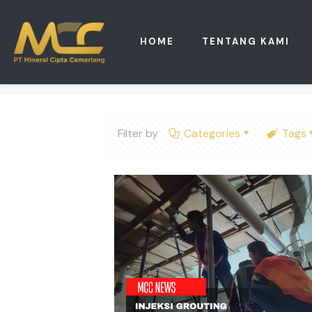
HOME
TENTANG KAMI
Filter by
Categories
Tags