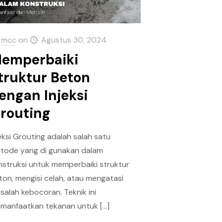
mcc
on
Agustus 30, 2024
emperbaiki
truktur Beton
engan Injeksi
routing
jeksi Grouting adalah salah satu
tode yang di gunakan dalam
nstruksi untuk memperbaiki struktur
ton, mengisi celah, atau mengatasi
salah kebocoran. Teknik ini
manfaatkan tekanan untuk
[…]