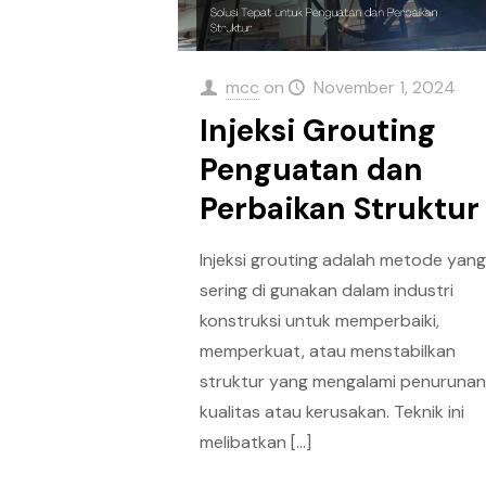
mcc
on
November 1, 2024
Injeksi Grouting
Penguatan dan
Perbaikan Struktur
Injeksi grouting adalah metode yan
sering di gunakan dalam industri
konstruksi untuk memperbaiki,
memperkuat, atau menstabilkan
struktur yang mengalami penuruna
kualitas atau kerusakan. Teknik ini
melibatkan
[…]