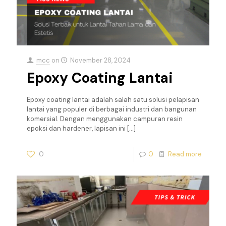
mcc
on
November 28, 2024
Epoxy Coating Lantai
Epoxy coating lantai adalah salah satu solusi pelapisan
lantai yang populer di berbagai industri dan bangunan
komersial. Dengan menggunakan campuran resin
epoksi dan hardener, lapisan ini
[…]
0
0
Read more