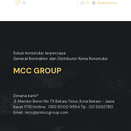
0
0
Read more
Solusi konstruksi terpercaya
General Kontraktor dan Distributor Kimia Konstruksi
MCC GROUP
Dimana kami?
Jl. Mandor Benin No 79 Bekasi Timur, Kota Bekasi - Jawa
Barat 17115 Hotline : 0812 8000 9954 Tlp : 021 56927851
Email : mcc@ptmccgroup.com