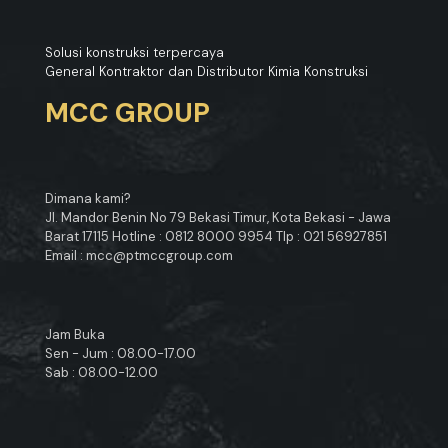
Solusi konstruksi terpercaya
General Kontraktor dan Distributor Kimia Konstruksi
MCC GROUP
Dimana kami?
Jl. Mandor Benin No 79 Bekasi Timur, Kota Bekasi - Jawa
Barat 17115 Hotline : 0812 8000 9954 Tlp : 021 56927851
Email : mcc@ptmccgroup.com
Jam Buka
Sen - Jum : 08.00-17.00
Sab : 08.00-12.00