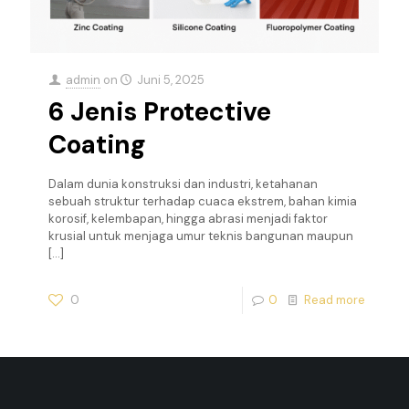
admin
on
Juni 5, 2025
6 Jenis Protective
Coating
Dalam dunia konstruksi dan industri, ketahanan
sebuah struktur terhadap cuaca ekstrem, bahan kimia
korosif, kelembapan, hingga abrasi menjadi faktor
krusial untuk menjaga umur teknis bangunan maupun
[…]
0
0
Read more