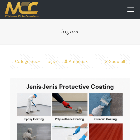
logam
Categories
Tags
Authors
Show all