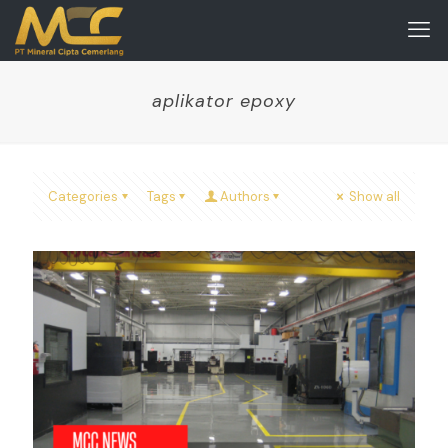
aplikator epoxy
Categories
Tags
Authors
Show all