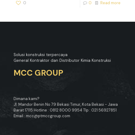
0
0
Read more
Solusi konstruksi terpercaya
General Kontraktor dan Distributor Kimia Konstruksi
MCC GROUP
Dimana kami?
Jl. Mandor Benin No 79 Bekasi Timur, Kota Bekasi - Jawa
Barat 17115 Hotline : 0812 8000 9954 Tlp : 021 56927851
Email : mcc@ptmccgroup.com