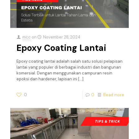
mcc
on
November 28, 2024
Epoxy Coating Lantai
Epoxy coating lantai adalah salah satu solusi pelapisan
lantai yang populer di berbagai industri dan bangunan
komersial. Dengan menggunakan campuran resin
epoksi dan hardener, lapisan ini
[…]
0
0
Read more