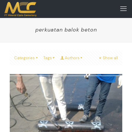
perkuatan balok beton
Categories
Tags
Authors
Show all