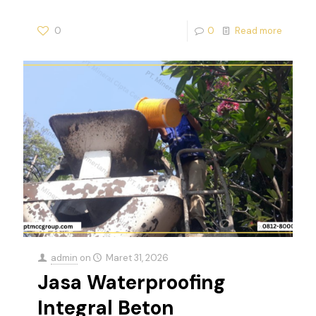
0
0
Read more
admin
on
Maret 31, 2026
Jasa Waterproofing
Integral Beton