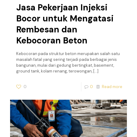
Jasa Pekerjaan Injeksi
Bocor untuk Mengatasi
Rembesan dan
Kebocoran Beton
Kebocoran pada struktur beton merupakan salah satu
masalah fatal yang sering terjadi pada berbagai jenis
bangunan, mulai dari gedung bertingkat, basement,
ground tank, kolam renang, terowongan,
[…]
0
0
Read more