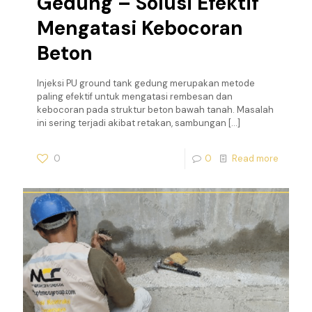
Gedung – Solusi Efektif
Mengatasi Kebocoran
Beton
Injeksi PU ground tank gedung merupakan metode
paling efektif untuk mengatasi rembesan dan
kebocoran pada struktur beton bawah tanah. Masalah
ini sering terjadi akibat retakan, sambungan
[…]
0
0
Read more