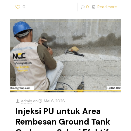
0
0
Read more
admin
on
Mei 6, 2026
Injeksi PU untuk Area
Rembesan Ground Tank