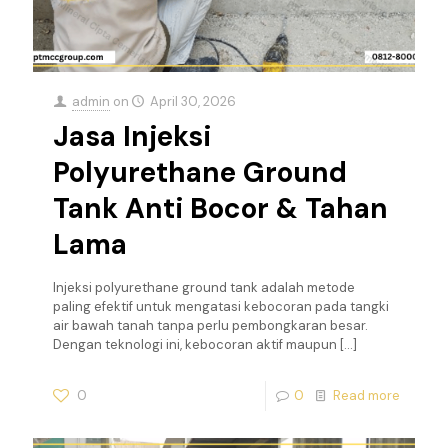
admin
on
April 30, 2026
Jasa Injeksi
Polyurethane Ground
Tank Anti Bocor & Tahan
Lama
Injeksi polyurethane ground tank adalah metode
paling efektif untuk mengatasi kebocoran pada tangki
air bawah tanah tanpa perlu pembongkaran besar.
Dengan teknologi ini, kebocoran aktif maupun
[…]
0
0
Read more