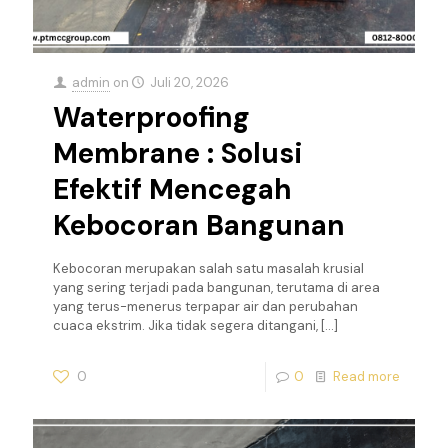
admin
on
Juli 20, 2026
Waterproofing
Membrane : Solusi
Efektif Mencegah
Kebocoran Bangunan
Kebocoran merupakan salah satu masalah krusial
yang sering terjadi pada bangunan, terutama di area
yang terus-menerus terpapar air dan perubahan
cuaca ekstrim. Jika tidak segera ditangani,
[…]
0
0
Read more