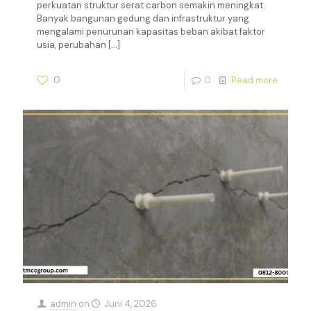
perkuatan struktur serat carbon semakin meningkat.
Banyak bangunan gedung dan infrastruktur yang
mengalami penurunan kapasitas beban akibat faktor
usia, perubahan
[…]
0
0
Read more
admin
on
Juni 4, 2026