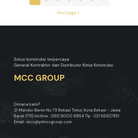
Next page
Solusi konstruksi terpercaya
General Kontraktor dan Distributor Kimia Konstruksi
MCC GROUP
Dimana kami?
Jl. Mandor Benin No 79 Bekasi Timur, Kota Bekasi - Jawa
Barat 17115 Hotline : 0812 8000 9954 Tlp : 021 56927851
Email : mcc@ptmccgroup.com