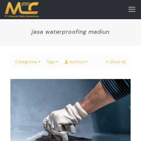
jasa waterproofing madiun
Categories
Tags
Authors
Show all