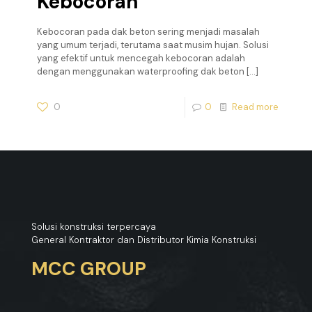
Kebocoran
Kebocoran pada dak beton sering menjadi masalah
yang umum terjadi, terutama saat musim hujan. Solusi
yang efektif untuk mencegah kebocoran adalah
dengan menggunakan waterproofing dak beton
[…]
0
0
Read more
Solusi konstruksi terpercaya
General Kontraktor dan Distributor Kimia Konstruksi
MCC GROUP