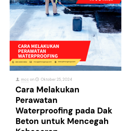
mcc
on
Oktober 25, 2024
Cara Melakukan
Perawatan
Waterproofing pada Dak
Beton untuk Mencegah