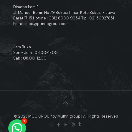
Dimana kami?
Jl. Mandor Benin No 79 Bekasi Timur, Kota Bekasi - Jawa
Barat 17115 Hotline : 0812 8000 9954 Tlp : 021 56927851
Email : mcc@ptmccgroup.com
Jam Buka
Sen - Jum : 08.00-17.00
Sab : 08.00-12.00
© 2023 MCC GROUP by Muffin group | All Rights Reserved
1