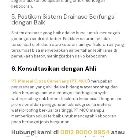
segera lakukan pelapisan ulang untuk mencegah
kebocoran.
5. Pastikan Sistem Drainase Berfungsi
dengan Baik
Sistem drainase yang baik adalah kunci untuk mencegah
genangan air di dak beton. Pastikan saluran air tidak
tersumbat oleh daun atau kotoran lainnya. Saluran air yang
tersumbat bisa menyebabkan air bertahan lebih lama di
permukaan beton, meningkatkan risiko kebocoran.
6. Konsultasikan dengan Ahli
PT. Mineral Cipta Cemerlang (PT. MCC
)
merupakan
perusahaan yang ahli dalam bidang
waterproofing
dan
telah berpengalaman menangani berbagai proyek
waterproofing dak beton di seluruh Indonesia. Dengan tim
profesional dan penggunaan teknologi serta material
waterproofing berkualitas tinggi, PT. MCC mampu
memberikan solusi terbaik untuk mencegah kebocoran
pada berbagai jenis bangunan.
Hubungi kami di
0812 8000 9954
atau