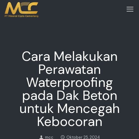
Cara Melakukan
Perawatan
Waterproofing
pada Dak Beton
untuk Mencegah
Kebocoran
mcc
Oktober 25, 2024