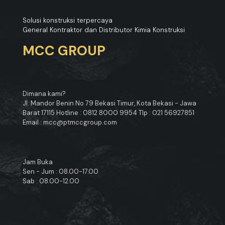
Solusi konstruksi terpercaya
General Kontraktor dan Distributor Kimia Konstruksi
MCC GROUP
Dimana kami?
Jl. Mandor Benin No 79 Bekasi Timur, Kota Bekasi - Jawa
Barat 17115 Hotline : 0812 8000 9954 Tlp : 021 56927851
Email : mcc@ptmccgroup.com
Jam Buka
Sen - Jum : 08.00-17.00
Sab : 08.00-12.00