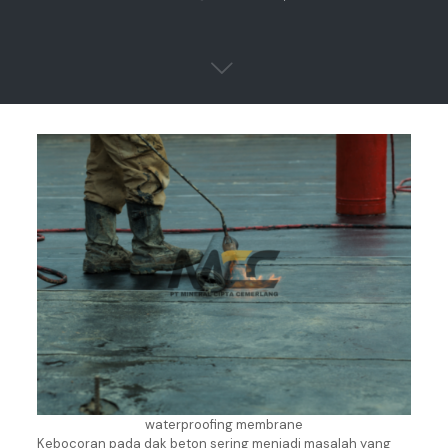
waterproofing membrane
Kebocoran pada dak beton sering menjadi masalah yang