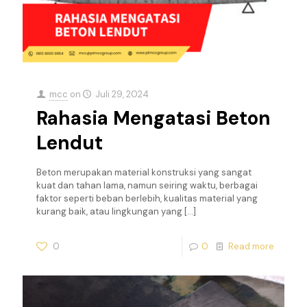
mcc
on
Juli 29, 2024
Rahasia Mengatasi Beton
Lendut
Beton merupakan material konstruksi yang sangat
kuat dan tahan lama, namun seiring waktu, berbagai
faktor seperti beban berlebih, kualitas material yang
kurang baik, atau lingkungan yang
[…]
0
0
Read more