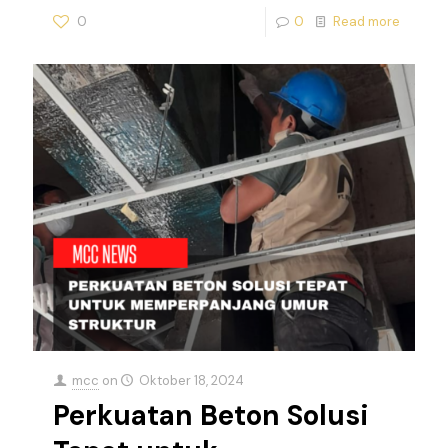
0
0
Read more
mcc
on
Oktober 18, 2024
Perkuatan Beton Solusi