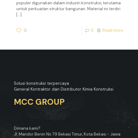
populer digunakan dalam industri konstruksi, terutama
untuk perkuatan struktur bangunan. Material ini terdiri
[…]
0
0
Read more
Solusi konstruksi terpercaya
General Kontraktor dan Distributor Kimia Konstruksi
MCC GROUP
Dimana kami?
Jl. Mandor Benin No 79 Bekasi Timur, Kota Bekasi - Jawa