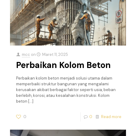
mcc
on
Maret 11, 2025
Perbaikan Kolom Beton
Perbaikan kolom beton menjadi solusi utama dalam
memperbaiki struktur bangunan yang mengalami
kerusakan akibat berbagai faktor seperti usia, beban
berlebih, korosi, atau kesalahan konstruksi. Kolom
beton
[…]
0
0
Read more