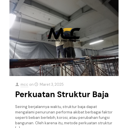
mcc
on
Maret 3, 2025
Perkuatan Struktur Baja
Seiring berjalannya waktu, struktur baja dapat
mengalami penurunan performa akibat berbagai faktor
seperti beban berlebih, korosi, atau perubahan fungsi
bangunan. Oleh karena itu, metode perkuatan struktur