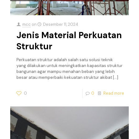
mcc
on
Desember 11, 2024
Jenis Material Perkuatan
Struktur
Perkuatan struktur adalah salah satu solusi teknik
yang dilakukan untuk meningkatkan kapasitas struktur
bangunan agar mampu menahan beban yang lebih
besar atau memperbaiki kekuatan struktur akibat
[…]
0
0
Read more