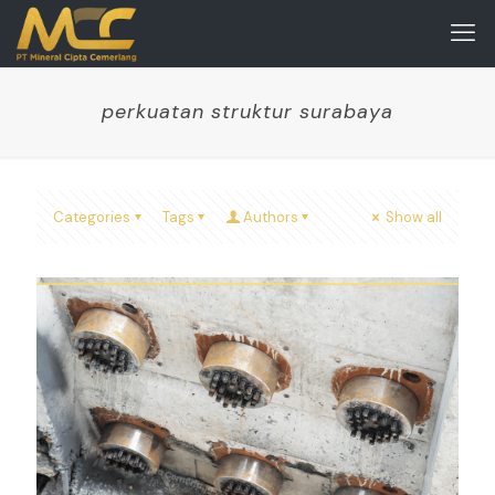
perkuatan struktur surabaya
Categories
Tags
Authors
Show all