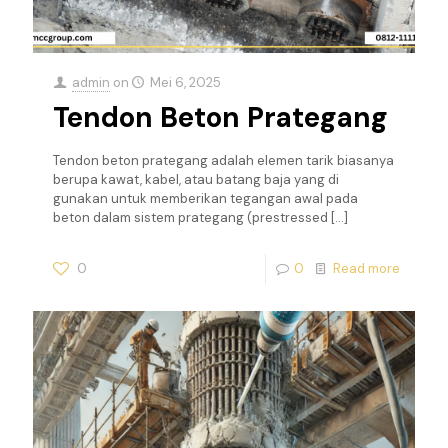
admin
on
Mei 6, 2025
Tendon Beton Prategang
Tendon beton prategang adalah elemen tarik biasanya
berupa kawat, kabel, atau batang baja yang di
gunakan untuk memberikan tegangan awal pada
beton dalam sistem prategang (prestressed
[…]
0
0
Read more