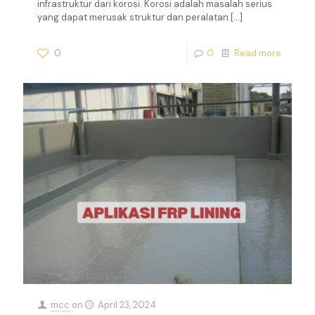
infrastruktur dari korosi. Korosi adalah masalah serius
yang dapat merusak struktur dan peralatan
[…]
0
0
Read more
mcc
on
April 23, 2024