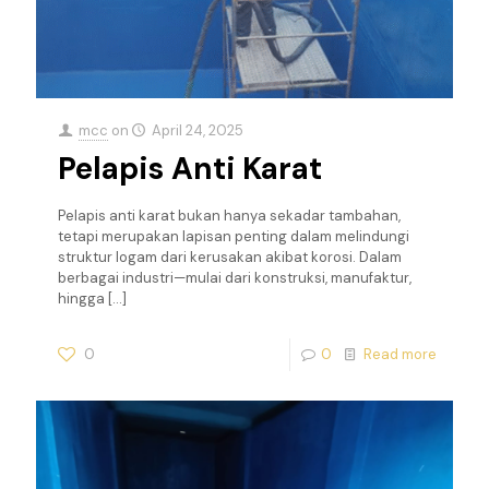
mcc
on
April 24, 2025
Pelapis Anti Karat
Pelapis anti karat bukan hanya sekadar tambahan,
tetapi merupakan lapisan penting dalam melindungi
struktur logam dari kerusakan akibat korosi. Dalam
berbagai industri—mulai dari konstruksi, manufaktur,
hingga
[…]
0
0
Read more