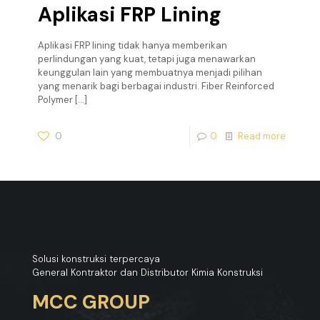
Aplikasi FRP Lining
Aplikasi FRP lining tidak hanya memberikan
perlindungan yang kuat, tetapi juga menawarkan
keunggulan lain yang membuatnya menjadi pilihan
yang menarik bagi berbagai industri. Fiber Reinforced
Polymer
[…]
0
0
Read more
Solusi konstruksi terpercaya
General Kontraktor dan Distributor Kimia Konstruksi
MCC GROUP