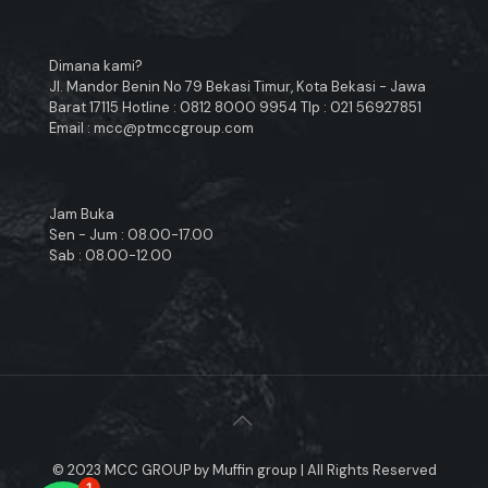
Dimana kami?
Jl. Mandor Benin No 79 Bekasi Timur, Kota Bekasi - Jawa
Barat 17115 Hotline : 0812 8000 9954 Tlp : 021 56927851
Email : mcc@ptmccgroup.com
Jam Buka
Sen - Jum : 08.00-17.00
Sab : 08.00-12.00
© 2023 MCC GROUP by Muffin group | All Rights Reserved
1