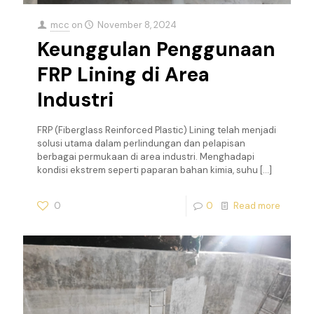
mcc
on
November 8, 2024
Keunggulan Penggunaan
FRP Lining di Area
Industri
FRP (Fiberglass Reinforced Plastic) Lining telah menjadi
solusi utama dalam perlindungan dan pelapisan
berbagai permukaan di area industri. Menghadapi
kondisi ekstrem seperti paparan bahan kimia, suhu
[…]
0
0
Read more