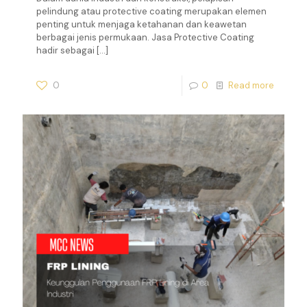
pelindung atau protective coating merupakan elemen
penting untuk menjaga ketahanan dan keawetan
berbagai jenis permukaan. Jasa Protective Coating
hadir sebagai
[…]
0
0
Read more