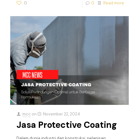
0
0
Read more
mcc
on
November 22, 2024
Jasa Protective Coating
Dalam dunia industri dan konstruksi, pelapisan