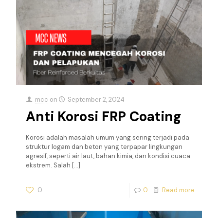
mcc
on
September 2, 2024
Anti Korosi FRP Coating
Korosi adalah masalah umum yang sering terjadi pada
struktur logam dan beton yang terpapar lingkungan
agresif, seperti air laut, bahan kimia, dan kondisi cuaca
ekstrem. Salah
[…]
0
0
Read more