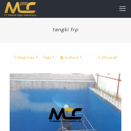
tangki frp
Categories
Tags
Authors
Show all