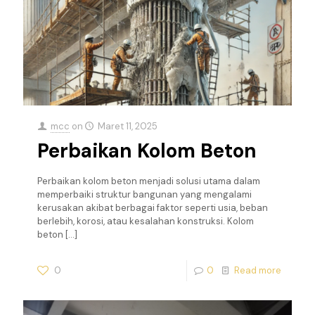
mcc
on
Maret 11, 2025
Perbaikan Kolom Beton
Perbaikan kolom beton menjadi solusi utama dalam
memperbaiki struktur bangunan yang mengalami
kerusakan akibat berbagai faktor seperti usia, beban
berlebih, korosi, atau kesalahan konstruksi. Kolom
beton
[…]
0
0
Read more