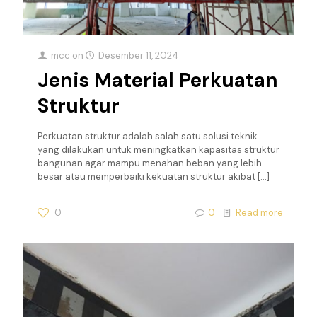
mcc
on
Desember 11, 2024
Jenis Material Perkuatan
Struktur
Perkuatan struktur adalah salah satu solusi teknik
yang dilakukan untuk meningkatkan kapasitas struktur
bangunan agar mampu menahan beban yang lebih
besar atau memperbaiki kekuatan struktur akibat
[…]
0
0
Read more