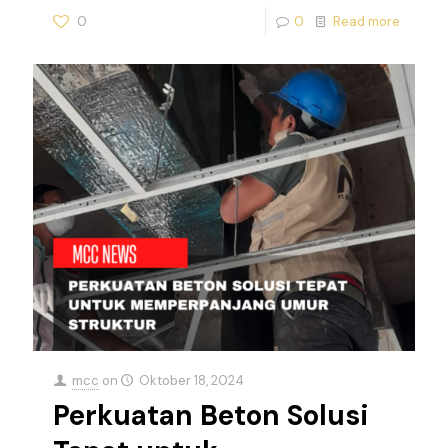
0
0
Read more
mcc
on
Oktober 18, 2024
Perkuatan Beton Solusi