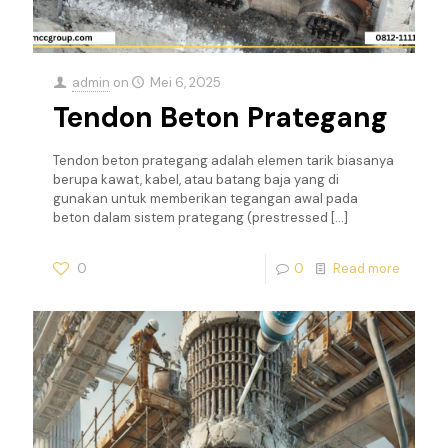
admin
on
Mei 6, 2025
Tendon Beton Prategang
Tendon beton prategang adalah elemen tarik biasanya
berupa kawat, kabel, atau batang baja yang di
gunakan untuk memberikan tegangan awal pada
beton dalam sistem prategang (prestressed
[…]
0
0
Read more