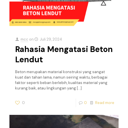
mcc
on
Juli 29, 2024
Rahasia Mengatasi Beton
Lendut
Beton merupakan material konstruksi yang sangat
kuat dan tahan lama, namun seiring waktu, berbagai
faktor seperti beban berlebih, kualitas material yang
kurang baik, atau lingkungan yang
[…]
0
0
Read more