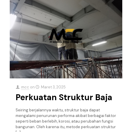
mcc
on
Maret 3, 2025
Perkuatan Struktur Baja
Seiring berjalannya waktu, struktur baja dapat
mengalami penurunan performa akibat berbagai faktor
seperti beban berlebih, korosi, atau perubahan fungsi
bangunan. Oleh karena itu, metode perkuatan struktur