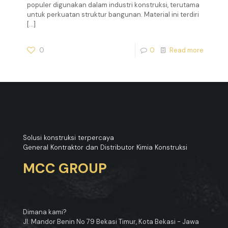
populer digunakan dalam industri konstruksi, terutama
untuk perkuatan struktur bangunan. Material ini terdiri
[…]
0
0
Read more
Solusi konstruksi terpercaya
General Kontraktor dan Distributor Kimia Konstruksi
MCC GROUP
Dimana kami?
Jl. Mandor Benin No 79 Bekasi Timur, Kota Bekasi - Jawa