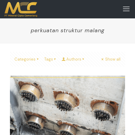
perkuatan struktur malang
Categories
Tags
Authors
Show all