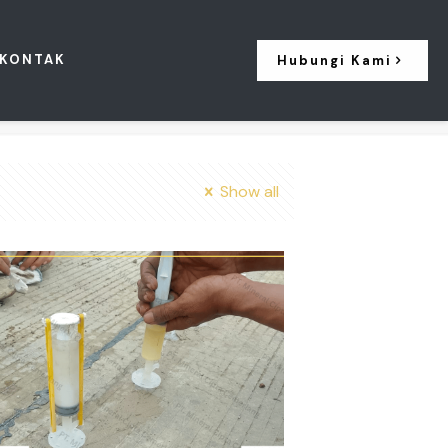
KONTAK
Hubungi Kami
Show all