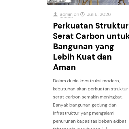
admin
on
Juli 6, 2026
Perkuatan Struktur
Serat Carbon untu
Bangunan yang
Lebih Kuat dan
Aman
Dalam dunia konstruksi modern,
kebutuhan akan perkuatan struktur
serat carbon semakin meningkat.
Banyak bangunan gedung dan
infrastruktur yang mengalami
penurunan kapasitas beban akibat