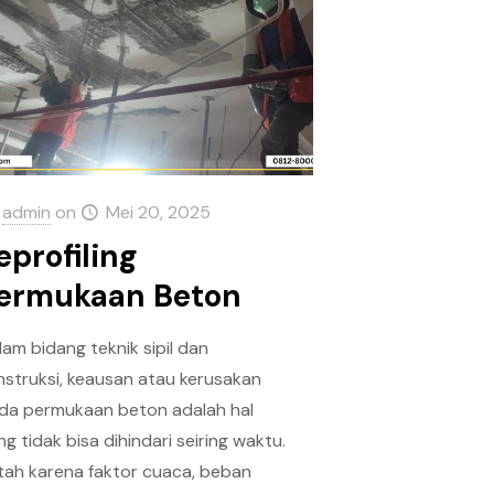
admin
on
Mei 20, 2025
eprofiling
ermukaan Beton
lam bidang teknik sipil dan
nstruksi, keausan atau kerusakan
da permukaan beton adalah hal
g tidak bisa dihindari seiring waktu.
tah karena faktor cuaca, beban