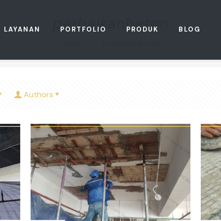
perbaikanbeton
LAYANAN
PORTFOLIO
PRODUK
BLOG
Home
perbaikanbeton
Authors