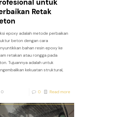
rofesional untuk
erbaikan Retak
eton
eksi epoxy adalah metode perbaikan
ruktur beton dengan cara
nyuntikkan bahan resin epoxy ke
lam retakan atau rongga pada
ton. Tujuannya adalah untuk
ngembalikan kekuatan struktural,
0
0
Read more