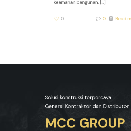
keamanan bangunan.
[…]
0
0
Read m
Solusi konstruksi terpercaya
General Kontraktor dan Distributor 
MCC GROUP