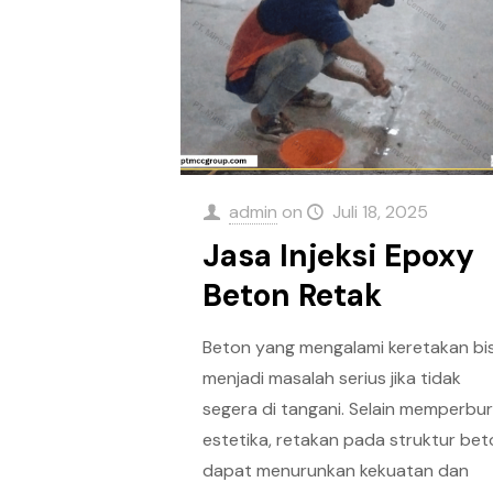
admin
on
Juli 18, 2025
Jasa Injeksi Epoxy
Beton Retak
Beton yang mengalami keretakan bi
menjadi masalah serius jika tidak
segera di tangani. Selain memperbu
estetika, retakan pada struktur be
dapat menurunkan kekuatan dan