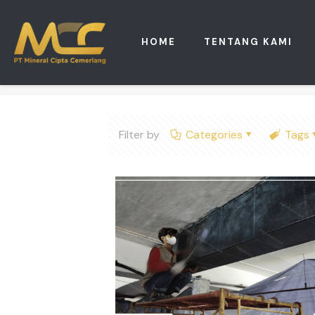
HOME
TENTANG KAMI
Filter by
Categories
Tags