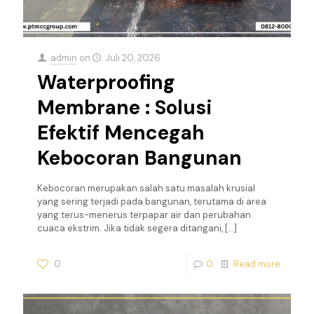
admin
on
Juli 20, 2026
Waterproofing
Membrane : Solusi
Efektif Mencegah
Kebocoran Bangunan
Kebocoran merupakan salah satu masalah krusial
yang sering terjadi pada bangunan, terutama di area
yang terus-menerus terpapar air dan perubahan
cuaca ekstrim. Jika tidak segera ditangani,
[…]
0
0
Read more