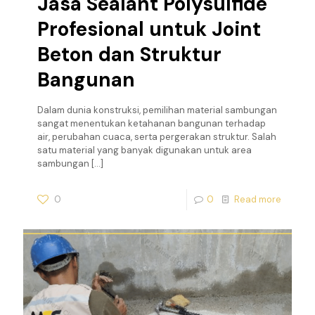
Jasa Sealant Polysulfide
Profesional untuk Joint
Beton dan Struktur
Bangunan
Dalam dunia konstruksi, pemilihan material sambungan
sangat menentukan ketahanan bangunan terhadap
air, perubahan cuaca, serta pergerakan struktur. Salah
satu material yang banyak digunakan untuk area
sambungan
[…]
0
0
Read more