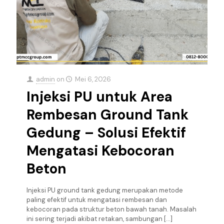
admin
on
Mei 6, 2026
Injeksi PU untuk Area
Rembesan Ground Tank
Gedung – Solusi Efektif
Mengatasi Kebocoran
Beton
Injeksi PU ground tank gedung merupakan metode
paling efektif untuk mengatasi rembesan dan
kebocoran pada struktur beton bawah tanah. Masalah
ini sering terjadi akibat retakan, sambungan
[…]