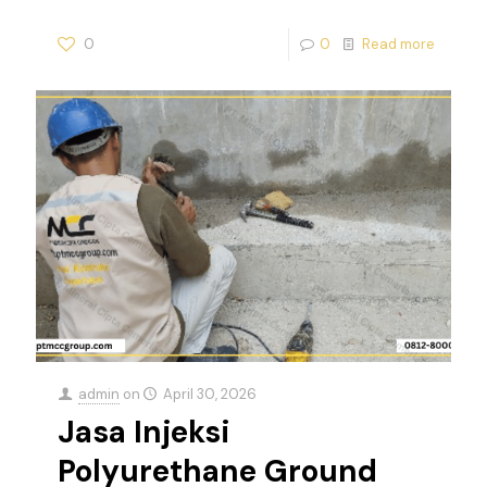
0
0
Read more
admin
on
April 30, 2026
Jasa Injeksi
Polyurethane Ground