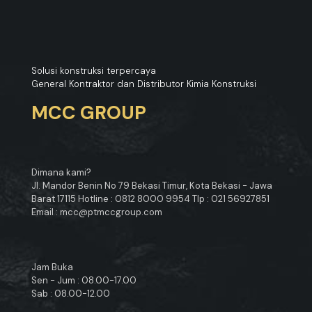
Solusi konstruksi terpercaya
General Kontraktor dan Distributor Kimia Konstruksi
MCC GROUP
Dimana kami?
Jl. Mandor Benin No 79 Bekasi Timur, Kota Bekasi - Jawa
Barat 17115 Hotline : 0812 8000 9954 Tlp : 021 56927851
Email : mcc@ptmccgroup.com
Jam Buka
Sen - Jum : 08.00-17.00
Sab : 08.00-12.00