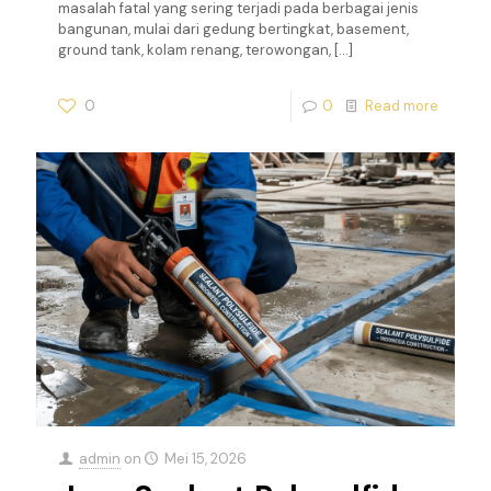
masalah fatal yang sering terjadi pada berbagai jenis
bangunan, mulai dari gedung bertingkat, basement,
ground tank, kolam renang, terowongan,
[…]
0
0
Read more
admin
on
Mei 15, 2026