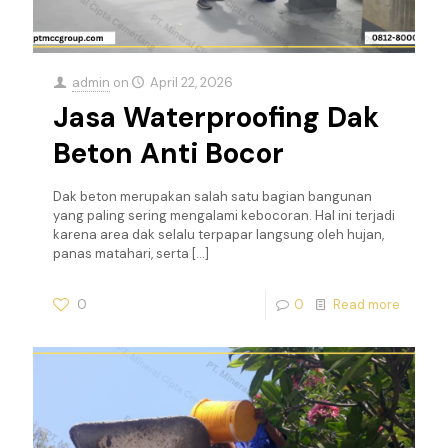
admin
on
April 22, 2026
Jasa Waterproofing Dak
Beton Anti Bocor
Dak beton merupakan salah satu bagian bangunan
yang paling sering mengalami kebocoran. Hal ini terjadi
karena area dak selalu terpapar langsung oleh hujan,
panas matahari, serta
[…]
0
0
Read more