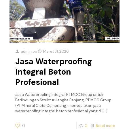
admin
on
Maret 31, 2026
Jasa Waterproofing
Integral Beton
Profesional
Jasa Waterproofing Integral PT MCC Group untuk
Perlindungan Struktur Jangka Panjang. PT MCC Group
(PT Mineral Cipta Cemerlang) menyediakan jasa
waterproofing integral beton profesional yang di
[…]
0
0
Read more