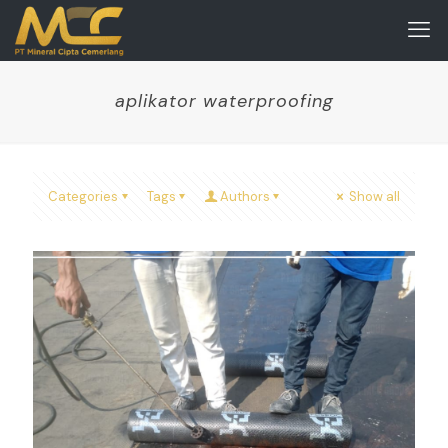
aplikator waterproofing
Categories
Tags
Authors
Show all