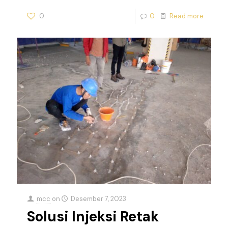
0
0
Read more
mcc
on
Desember 7, 2023
Solusi Injeksi Retak