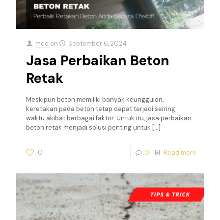
mcc
on
September 6, 2024
Jasa Perbaikan Beton
Retak
Meskipun beton memiliki banyak keunggulan,
keretakan pada beton tetap dapat terjadi seiring
waktu akibat berbagai faktor. Untuk itu, jasa perbaikan
beton retak menjadi solusi penting untuk
[…]
0
0
Read more