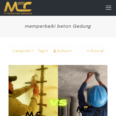
memperbaiki beton Gedung
Categories
Tags
Authors
Show all