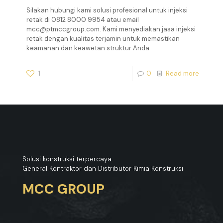
Silakan hubungi kami solusi profesional untuk injeksi
retak di 0812 8000 9954 atau email
mcc@ptmccgroup.com. Kami menyediakan jasa injeksi
retak dengan kualitas terjamin untuk memastikan
keamanan dan keawetan struktur Anda
1
0
Read more
Solusi konstruksi terpercaya
General Kontraktor dan Distributor Kimia Konstruksi
MCC GROUP