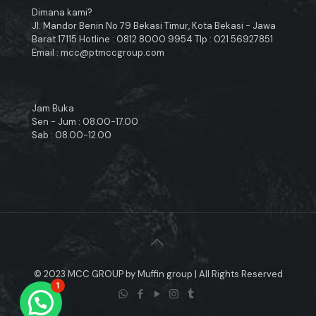
Dimana kami?
Jl. Mandor Benin No 79 Bekasi Timur, Kota Bekasi - Jawa
Barat 17115 Hotline : 0812 8000 9954 Tlp : 021 56927851
Email : mcc@ptmccgroup.com
Jam Buka
Sen - Jum : 08.00-17.00
Sab : 08.00-12.00
© 2023 MCC GROUP by Muffin group | All Rights Reserved
1