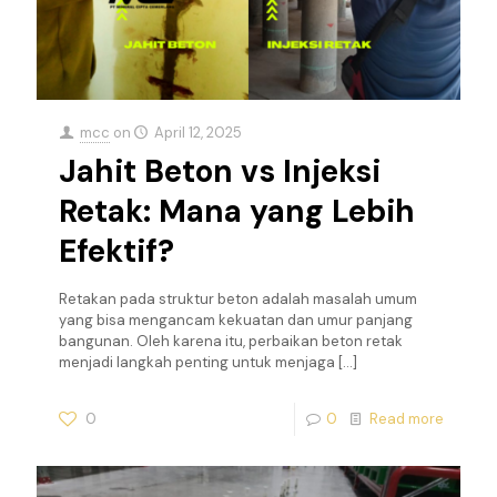
mcc
on
April 12, 2025
Jahit Beton vs Injeksi
Retak: Mana yang Lebih
Efektif?
Retakan pada struktur beton adalah masalah umum
yang bisa mengancam kekuatan dan umur panjang
bangunan. Oleh karena itu, perbaikan beton retak
menjadi langkah penting untuk menjaga
[…]
0
0
Read more