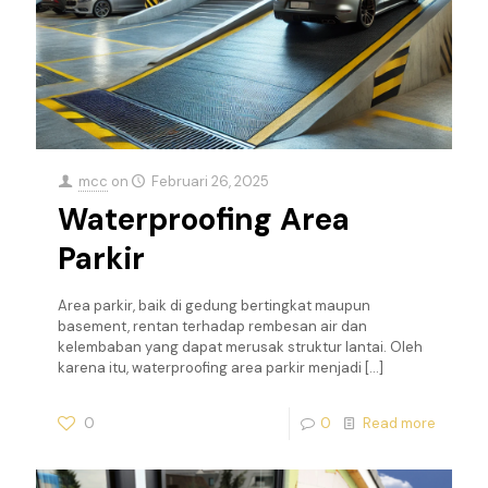
mcc
on
Februari 26, 2025
Waterproofing Area
Parkir
Area parkir, baik di gedung bertingkat maupun
basement, rentan terhadap rembesan air dan
kelembaban yang dapat merusak struktur lantai. Oleh
karena itu, waterproofing area parkir menjadi
[…]
0
0
Read more