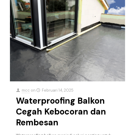
mcc
on
Februari 14, 2025
Waterproofing Balkon
Cegah Kebocoran dan
Rembesan