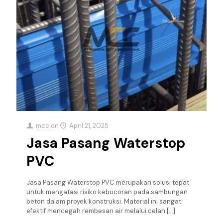
mcc
on
April 21, 2025
Jasa Pasang Waterstop
PVC
Jasa Pasang Waterstop PVC merupakan solusi tepat
untuk mengatasi risiko kebocoran pada sambungan
beton dalam proyek konstruksi. Material ini sangat
efektif mencegah rembesan air melalui celah
[…]