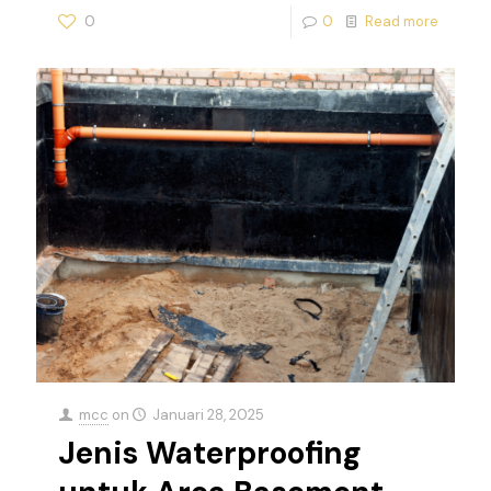
0
0
Read more
mcc
on
Januari 28, 2025
Jenis Waterproofing