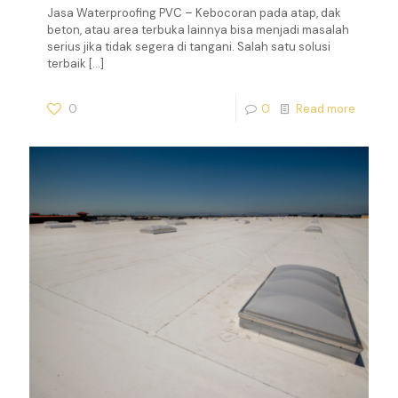
Jasa Waterproofing PVC – Kebocoran pada atap, dak
beton, atau area terbuka lainnya bisa menjadi masalah
serius jika tidak segera di tangani. Salah satu solusi
terbaik
[…]
0
0
Read more