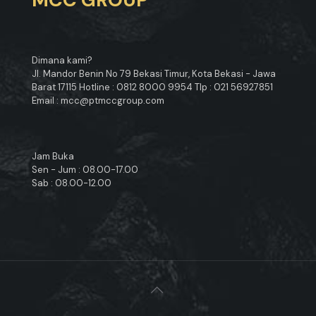
Dimana kami?
Jl. Mandor Benin No 79 Bekasi Timur, Kota Bekasi - Jawa
Barat 17115 Hotline : 0812 8000 9954 Tlp : 021 56927851
Email : mcc@ptmccgroup.com
Jam Buka
Sen - Jum : 08.00-17.00
Sab : 08.00-12.00