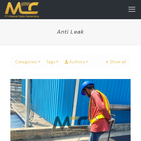
Anti Leak
Categories
Tags
Authors
Show all