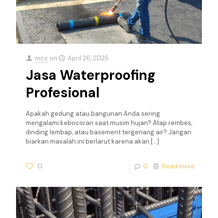
mcc
on
April 26, 2025
Jasa Waterproofing
Profesional
Apakah gedung atau bangunan Anda sering
mengalami kebocoran saat musim hujan? Atap rembes,
dinding lembap, atau basement tergenang air? Jangan
biarkan masalah ini berlarut karena akan
[…]
0
0
Read more