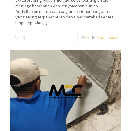
Waterproofing balkon menjadi solusi penting untuk
menjaga ketahanan dan kenyamanan hunian
Anda.Balkon merupakan bagian eksterior bangunan
yang sering terpapar hujan dan sinar matahari secara
langsung. Jika
[…]
0
0
Read more