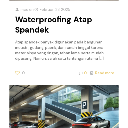
mcc
on
Februari 28, 2025
Waterproofing Atap
Spandek
Atap spandek banyak digunakan pada bangunan
industri, gudang, pabrik, dan rumah tinggal karena
materialnya yang ringan, tahan lama, serta mudah
dipasang. Namun, salah satu tantangan utama
[…]
0
0
Read more