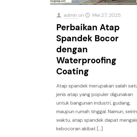
admin
on
Mei 27, 2025
Perbaikan Atap
Spandek Bocor
dengan
Waterproofing
Coating
Atap spandek merupakan salah sat
jenis atap yang populer digunakan
untuk bangunan industri, gudang,
maupun rumah tinggal. Namun, seiri
waktu, atap spandek dapat mengal
kebocoran akibat
[…]