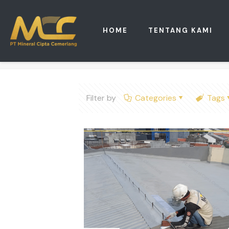
HOME
TENTANG KAMI
Filter by
Categories
Tags