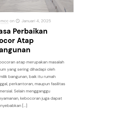
mcc
on
Januari 4, 2025
asa Perbaikan
ocor Atap
angunan
bocoran atap merupakan masalah
um yang sering dihadapi oleh
milik bangunan, baik itu rumah
nggal, perkantoran, maupun fasilitas
mersial. Selain mengganggu
nyamanan, kebocoran juga dapat
nyebabkan
[…]