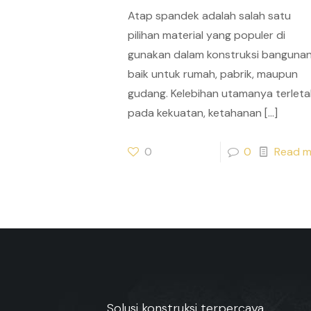
Atap spandek adalah salah satu
pilihan material yang populer di
gunakan dalam konstruksi bangunan
baik untuk rumah, pabrik, maupun
gudang. Kelebihan utamanya terleta
pada kekuatan, ketahanan
[…]
0
0
Read m
Solusi konstruksi terpercaya