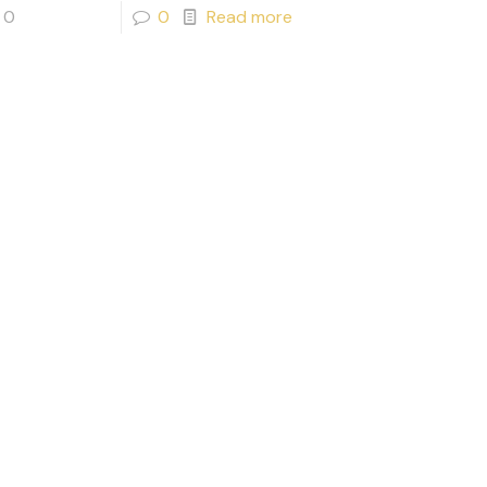
0
0
Read more