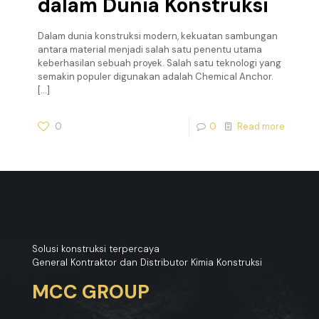
dalam Dunia Konstruksi
Dalam dunia konstruksi modern, kekuatan sambungan
antara material menjadi salah satu penentu utama
keberhasilan sebuah proyek. Salah satu teknologi yang
semakin populer digunakan adalah Chemical Anchor.
[…]
0
0
Read more
Solusi konstruksi terpercaya
General Kontraktor dan Distributor Kimia Konstruksi
MCC GROUP