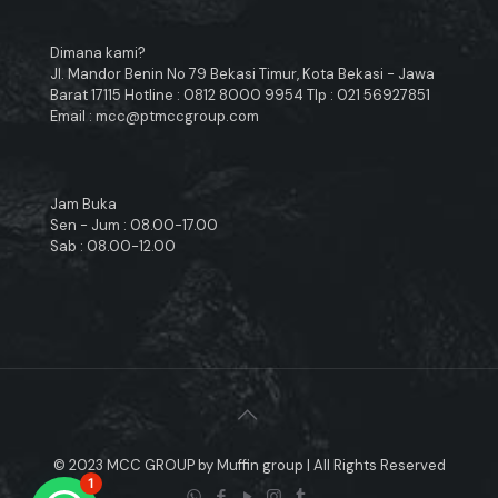
Dimana kami?
Jl. Mandor Benin No 79 Bekasi Timur, Kota Bekasi - Jawa
Barat 17115 Hotline : 0812 8000 9954 Tlp : 021 56927851
Email : mcc@ptmccgroup.com
Jam Buka
Sen - Jum : 08.00-17.00
Sab : 08.00-12.00
© 2023 MCC GROUP by Muffin group | All Rights Reserved
1