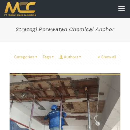
Strategi Perawatan Chemical Anchor
Categories
Tags
Authors
Show all