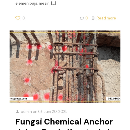
elemen baja, mesin,
[…]
0
0
Read more
admin
on
Juni 20, 2025
Fungsi Chemical Anchor