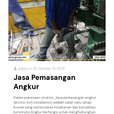
admin
on
Oktober 14, 2025
Jasa Pemasangan
Angkur
Dalam pekerjaan struktur, Jasa pemasangan angkur
(anchor bolt installation) adalah salah satu tahap
krusial yang menentukan ketahanan dan kestabilan
konstruksi.Angkur berfungsi untuk menghubungkan