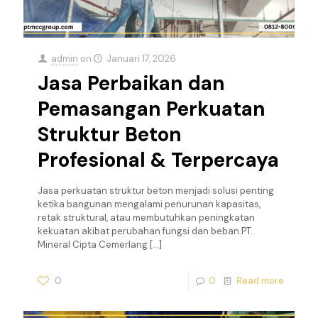
admin
on
Januari 17, 2026
Jasa Perbaikan dan
Pemasangan Perkuatan
Struktur Beton
Profesional & Terpercaya
Jasa perkuatan struktur beton menjadi solusi penting
ketika bangunan mengalami penurunan kapasitas,
retak struktural, atau membutuhkan peningkatan
kekuatan akibat perubahan fungsi dan beban.PT.
Mineral Cipta Cemerlang
[…]
0
0
Read more