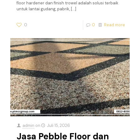
floor hardener dan finish trowel adalah solusi terbaik
untuk lantai gudang, pabrik,
[…]
0
0
Read more
admin
on
Juli 15, 2026
Jasa Pebble Floor dan