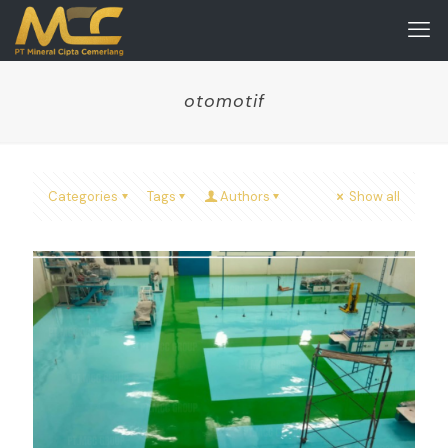
otomotif
Categories
Tags
Authors
Show all