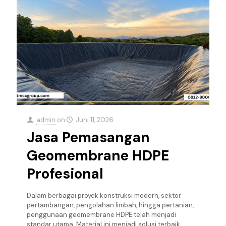
admin
on
Juni 11, 2026
Jasa Pemasangan
Geomembrane HDPE
Profesional
Dalam berbagai proyek konstruksi modern, sektor
pertambangan, pengolahan limbah, hingga pertanian,
penggunaan geomembrane HDPE telah menjadi
standar utama. Material ini menjadi solusi terbaik