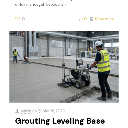
untuk mencegah kebocoran
[…]
0
0
Read more
admin
on
Mei 28, 2026
Grouting Leveling Base