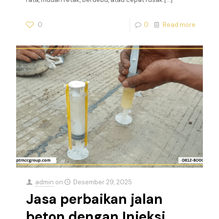
0
0
Read more
admin
on
Desember 29, 2025
Jasa perbaikan jalan
beton dengan Injeksi