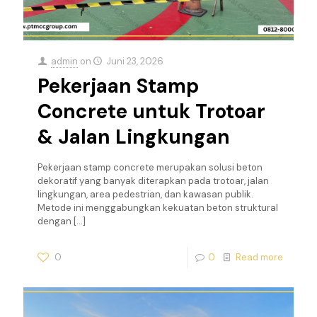
admin
on
Juni 23, 2026
Pekerjaan Stamp
Concrete untuk Trotoar
& Jalan Lingkungan
Pekerjaan stamp concrete merupakan solusi beton
dekoratif yang banyak diterapkan pada trotoar, jalan
lingkungan, area pedestrian, dan kawasan publik.
Metode ini menggabungkan kekuatan beton struktural
dengan
[…]
0
0
Read more