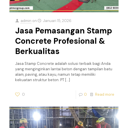
admin
on
Januari 15, 2026
Jasa Pemasangan Stamp
Concrete Profesional &
Berkualitas
Jasa Stamp Concrete adalah solusi terbaik bagi Anda
yang menginginkan lantai beton dengan tampilan batu
alam, paving, atau kayu, namun tetap memiliki
kekuatan struktur beton. PT
[…]
0
0
Read more