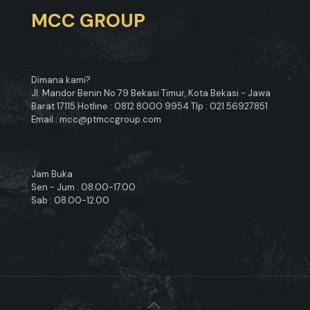
MCC GROUP
Dimana kami?
Jl. Mandor Benin No 79 Bekasi Timur, Kota Bekasi - Jawa
Barat 17115 Hotline : 0812 8000 9954 Tlp : 021 56927851
Email : mcc@ptmccgroup.com
Jam Buka
Sen - Jum : 08.00-17.00
Sab : 08.00-12.00