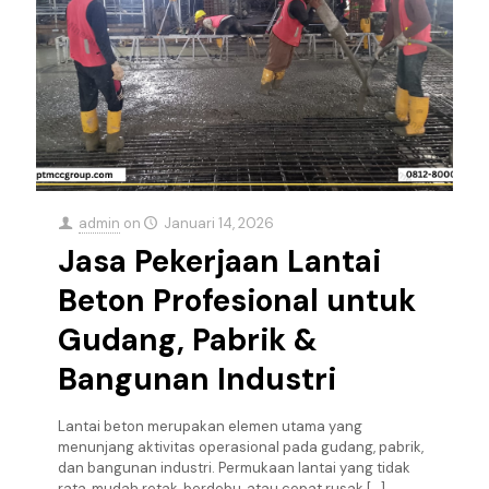
admin
on
Januari 14, 2026
Jasa Pekerjaan Lantai
Beton Profesional untuk
Gudang, Pabrik &
Bangunan Industri
Lantai beton merupakan elemen utama yang
menunjang aktivitas operasional pada gudang, pabrik,
dan bangunan industri. Permukaan lantai yang tidak
rata, mudah retak, berdebu, atau cepat rusak
[…]